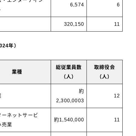
ム・エンターテイン
6,574
6
ト
320,150
11
2024年）
総従業員数
取締役会
業種
（人）
（人）
約
業
12
2,300,0003
ターネットサービ
約1,540,000
11
小売業