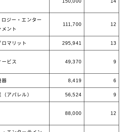
150,000
14
ノロジー・エンター
111,700
12
ンメント
グロマリット
295,941
13
サービス
49,370
9
機器
8,419
6
業（アパレル）
56,524
9
88,000
12