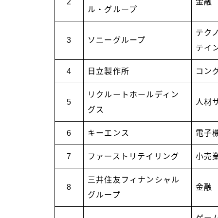
2
金融
ル・グループ
テク
3
ソニーグループ
テイ
4
日立製作所
コン
リクルートホールディン
5
人材
グス
6
キーエンス
電子
7
ファーストリテイリング
小売
三井住友フィナンシャル
8
金融
グループ