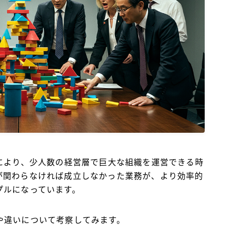
BlueMeme
により、少人数の経営層で巨大な組織を運営できる時
が関わらなければ成立しなかった業務が、より効率的
プルになっています。
や違いについて考察してみます。