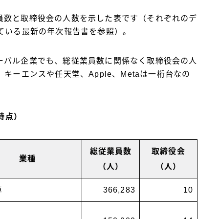
員数と取締役会の人数を示した表です（それぞれのデ
ている最新の年次報告書を参照）。
ーバル企業でも、総従業員数に関係なく取締役会の人
キーエンスや任天堂、Apple、Metaは一桁台なの
時点）
総従業員数
取締役会
業種
（人）
（人）
車
366,283
10