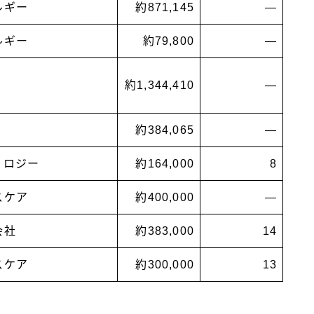
ルギー
約871,145
—
ルギー
約79,800
—
約1,344,410
—
約384,065
—
ノロジー
約164,000
8
スケア
約400,000
—
会社
約383,000
14
スケア
約300,000
13