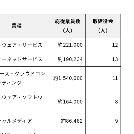
総従業員数
取締役会
業種
（人）
（人）
トウェア・サービス
約221,000
12
ターネットサービス
約190,234
13
マース・クラウドコン
約1,540,000
11
ーティング
ドウェア・ソフトウ
約164,000
8
シャルメディア
約86,482
9