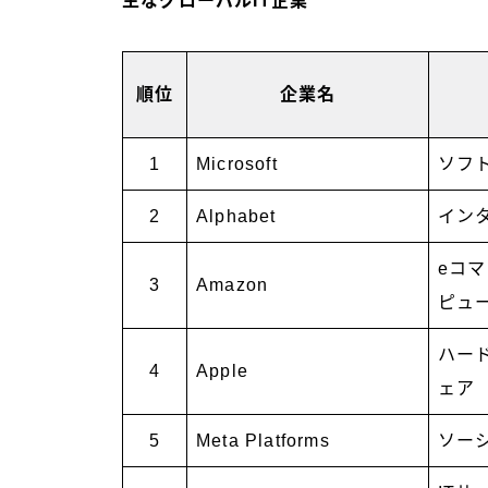
主なグローバルIT企業
順位
企業名
1
Microsoft
ソフ
2
Alphabet
イン
eコ
3
Amazon
ピュ
ハー
4
Apple
ェア
5
Meta Platforms
ソー