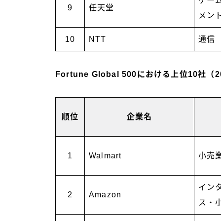
ゲー
9
任天堂
メン
10
NTT
通信
Fortune Global 500における上位10社（
順位
企業名
1
Walmart
小売
イン
2
Amazon
ス・