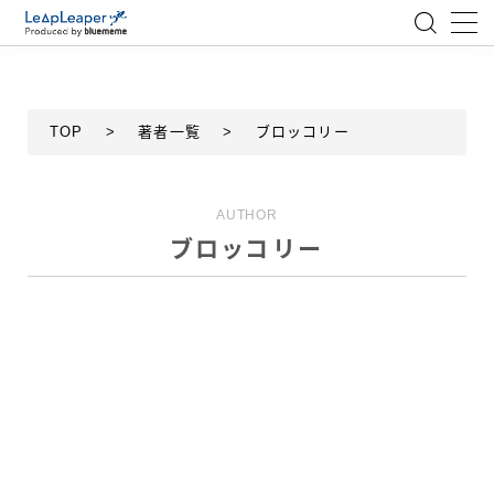
MENU
TOP
>
著者一覧
>
ブロッコリー
ローコード
エンジニア
AUTHOR
ブロッコリー
AI
アジャイル
テクノロジー
BlueMeme