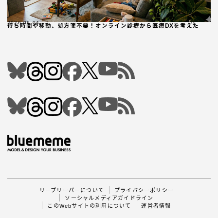
2026.06.04
DX
待ち時間や移動、処方箋不要！オンライン診療から医療DXを考えた
Follow Me
リープリーパーについて
プライバシーポリシー
ソーシャルメディアガイドライン
このWebサイトの利用について
運営者情報