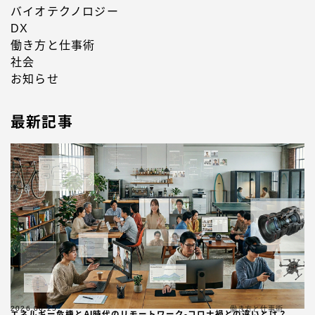
バイオテクノロジー
DX
働き方と仕事術
社会
お知らせ
最新記事
2026.06.25
働き方と仕事術
エネルギー危機とAI時代のリモートワーク-コロナ禍との違いとは？