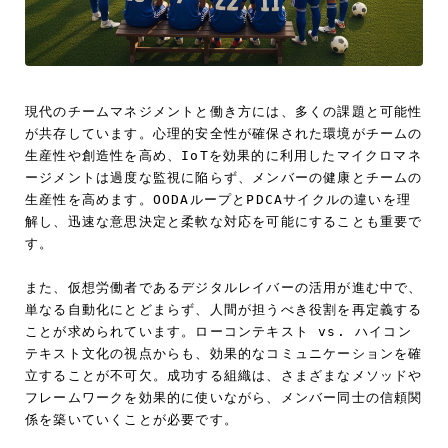
現代のチームマネジメントと働き方には、多くの課題と可能性
が共存しています。心理的安全性が確保された環境がチームの
生産性や創造性を高め、IoTを効果的に利用したマイクロマネ
ージメントは過度な監視に陥らず、メンバーの健康とチームの
生産性を高めます。OODAループとPDCAサイクルの違いを理
解し、迅速な意思決定と柔軟な対応を可能にすることも重要で
す。
また、仮想労働者であるデジタルレイバーの活用が進む中で、
単なる自動化にとどまらず、人間が担うべき役割を再定義する
ことが求められています。ローコンテキスト vs. ハイコン
テキスト文化の視点からも、効果的なコミュニケーションを確
立することが不可欠。成功する組織は、さまざまなメソッドや
フレームワークを効果的に使いながら、メンバー同士の信頼関
係を築いていくことが必要です。