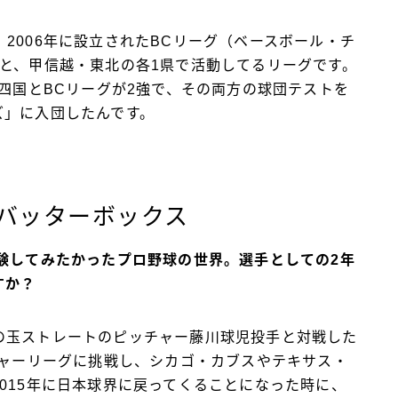
2006年に設立されたBCリーグ（ベースボール・チ
と、甲信越・東北の各1県で活動してるリーグです。
、四国とBCリーグが2強で、その両方の球団テストを
ズ」に入団したんです。
バッターボックス
験してみたかったプロ野球の世界。選手としての2年
すか？
の玉ストレートのピッチャー藤川球児投手と対戦した
ジャーリーグに挑戦し、シカゴ・カブスやテキサス・
015年に日本球界に戻ってくることになった時に、