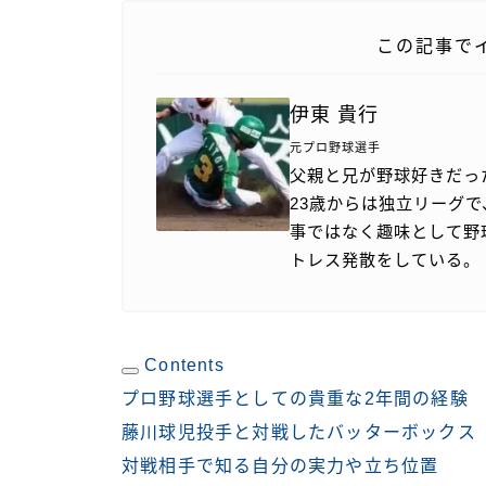
この記事で
伊東 貴行
元プロ野球選手
父親と兄が野球好きだっ
23歳からは独立リーグで
事ではなく趣味として野
トレス発散をしている。
Contents
プロ野球選手としての貴重な2年間の経験
藤川球児投手と対戦したバッターボックス
対戦相手で知る自分の実力や立ち位置