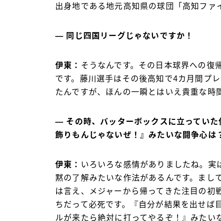
出身地である地元高知県の球団「高知ファ
― 同じ四国リーグじゃないですか！
伊東：
そうなんです。その日本球界への復
です。藤川選手はその後高知で4カ月間プレ
たんですが、ほんの一瞬とはいえ貴重な時
― その時、バッターボックスに立ってい
飾りもんじゃないぜ！』みたいな闘争心は
伊東：
いろいろな感情がありましたね。実
黙の了解みたいな作法があるんです。まし
は言え、メジャーから帰ってきた注目の初
ちだって必死です。『自分が結果を出せば
ルが来たら絶対に打ってやるぞ！』みたい