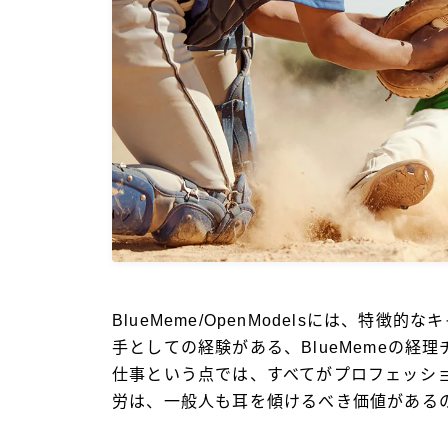
BlueMeme/OpenModelsには、特
手としての経験がある、BlueMemeの経
仕事という点では、すべてがプロフェッシ
労は、一般人も耳を傾けるべき価値がある