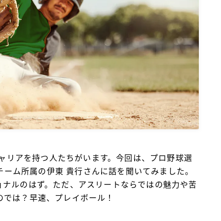
BlueMeme
徴的なキャリアを持つ人たちがいます。今回は、プロ野球選
理チーム所属の伊東 貴行さんに話を聞いてみました。
ョナルのはず。ただ、アスリートならではの魅力や苦
のでは？早速、プレイボール！