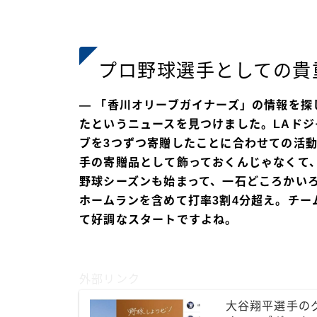
プロ野球選手としての貴
― 「香川オリーブガイナーズ」の情報を探
たというニュースを見つけました。LAド
ブを3つずつ寄贈したことに合わせての活
手の寄贈品として飾っておくんじゃなくて
野球シーズンも始まって、一石どころかい
ホームランを含めて打率3割4分超え。
チー
て好調なスタートですよね。
外部リンク
大谷翔平選手の