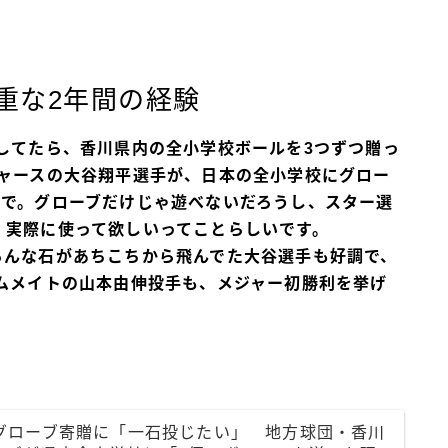
重な2年間の経験
してたら、香川県内の全小学校ボールを3つずつ贈っ
ジャースの大谷翔平選手が、日本の全小学校にグロー
動で。グローブだけじゃ遊べないだろうし、スター選
、実際に使って欲しいってことらしいです。
ろんな石があちこちから飛んでた
大谷選手も好調で、
ムメイトの山本由伸投手も、メジャー初勝利を挙げ
グローブ寄贈に「一石投じたい」 地方球団・香川