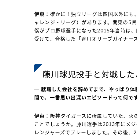
伊東：
確かに！独立リーグは四国以外にも、
ャレンジ・リーグ）があります。関東の5県
僕がプロ野球選手になった2015年当時は
受けて、合格した「香川オリーブガイナー
藤川球児投手と対戦した
― 就職した会社を辞めてまで、やっぱり体
間で、一番思い出深いエピソードって何で
伊東：
阪神タイガースに所属していた、火
ことでしょうか。藤川選手は2013年にメ
レンジャーズでプレーしました。その後、2