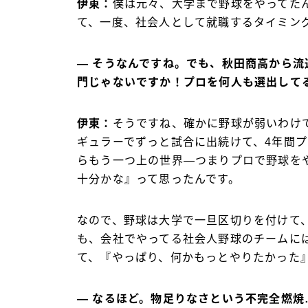
伊東：
僕は元々、大学まで野球をやってた
て、一度、社会人として就職するタイミン
― そうなんですね。でも、秋田商高から
門じゃないですか！プロを何人も選出して
伊東：
そうですね、確かに野球が弱いわけ
ギュラーでずっと試合に出続けて、4年間
らもう一つ上の世界―つまりプロで野球を
十分かな』って思ったんです。
なので、野球は大学で一旦区切りを付けて
も、会社でやってる社会人野球のチームに
て、『やっぱり、何かもっとやりたかった
― なるほど。物足りなさという不完全燃