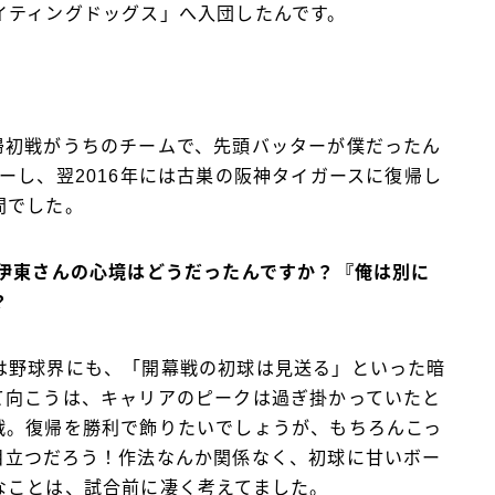
イティングドッグス」へ入団したんです。
帰初戦がうちのチームで、先頭バッターが僕だったん
ーし、翌2016年には古巣の阪神タイガースに復帰し
間でした。
た伊東さんの心境はどうだったんですか？『俺は別に
？
は野球界にも、「開幕戦の初球は見送る」といった暗
て向こうは、キャリアのピークは過ぎ掛かっていたと
戦。復帰を勝利で飾りたいでしょうが、もちろんこっ
目立つだろう！作法なんか関係なく、初球に甘いボー
なことは、試合前に凄く考えてました。