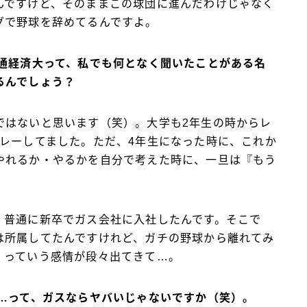
んですけど、そのままこの球団に進んだわけじゃなく
グで野球を辞めてるんですよ。
流通経済大って、私でも何となく聞いたことがある名
るんでしょう？
ではないと思います（笑）。大学も2年生の時からレ
プレーしてました。ただ、4年生になった時に、これか
やれるか・やるかを自分で考えた時に、一旦は『もう
、普通に新卒でガス会社に入社したんです。そこで
は所属してたんですけれど、ガチの野球から離れてみ
』っていう感情が段々出てきて…。
焼…って、ガスならヤバいじゃないですか（笑）。