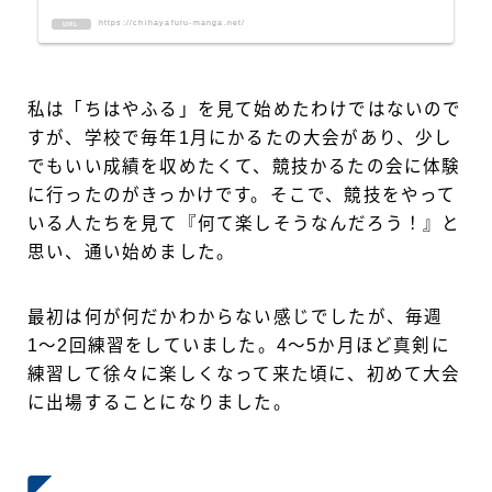
https://chihayafuru-manga.net/
URL
私は「ちはやふる」を見て始めたわけではないので
すが、学校で毎年1月にかるたの大会があり、少し
でもいい成績を収めたくて、競技かるたの会に体験
に行ったのがきっかけです。そこで、競技をやって
いる人たちを見て『何て楽しそうなんだろう！』と
思い、通い始めました。
最初は何が何だかわからない感じでしたが、毎週
1〜2回練習をしていました。4〜5か月ほど真剣に
練習して徐々に楽しくなって来た頃に、初めて大会
に出場することになりました。