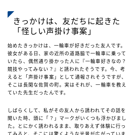
きっかけは、友だちに起きた
「怪しい声掛け事案」
始めたきっかけは、一輪車が好きだった友人です。
彼女がある日、家の近所の道路脇で一輪車に乗って
いたら、偶然通り掛かった人に『一輪車好きなの？
競技やってみない？』と誘われたそうです。今、考
えると「声掛け事案」として通報されそうですが、
そこは長閑な佐賀の町。実はそれが、一輪車を教え
ていた先生だったんです。
しばらくして、私がその友人から誘われてその話を
聞いた時、頭に「？」マークがいくつも浮かびまし
た。とにかく誘われるまま、取りあえず体験に行っ
てみると、そこには驚くような光景が広がっていま