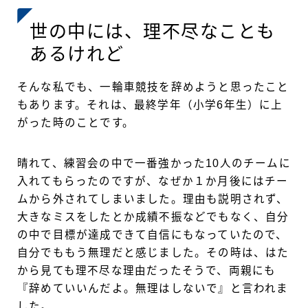
世の中には、理不尽なことも
あるけれど
そんな私でも、一輪車競技を辞めようと思ったこと
もあります。それは、最終学年（小学6年生）に上
がった時のことです。
晴れて、練習会の中で一番強かった10人のチームに
入れてもらったのですが、なぜか１か月後にはチー
ムから外されてしまいました。理由も説明されず、
大きなミスをしたとか成績不振などでもなく、自分
の中で目標が達成できて自信にもなっていたので、
自分でももう無理だと感じました。その時は、はた
から見ても理不尽な理由だったそうで、両親にも
『辞めていいんだよ。無理はしないで』と言われま
した。