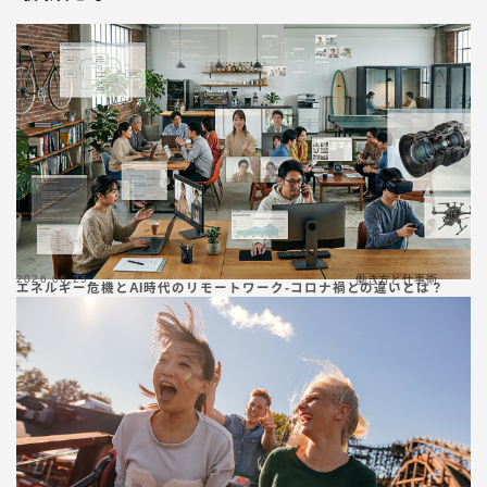
2026.06.25
働き方と仕事術
エネルギー危機とAI時代のリモートワーク-コロナ禍との違いとは？