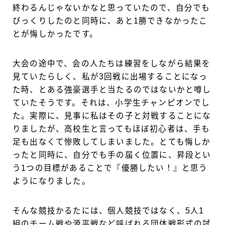
終わるんじゃないかなと思っていたので、自分でも
びっくりしたのと同時に、あと1勝できなかったこ
とが悔しかったです。
大会の途中で、会の人たちは練習をしながら結果を
見ていたらしく、私が3回戦に出場することになっ
た時、とある強豪選手と当たるのではないかと噂し
ていたそうです。それは、小学生チャンピオンでし
た。実際に、見事に私はその子と対戦することにな
りましたが、高校生と言ってもほぼ初心者は、手も
足も出なくて惨敗してしまいました。とても悔しか
ったと同時に、自分でも手の届く位置に、昇段とい
う1つの目標があることで『優勝したい！』と思う
ようになりました。
そんな競技かるたには、個人競技ではなく、5人1
組のチーム戦や源平戦など呼ばれる団体戦形式の試