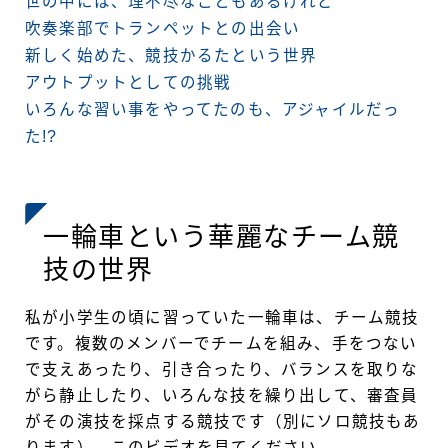
世の中には、理不尽なこともあるけれど
吹奏楽部でトランペットとの出会い
新しく始めた、競技かるたという世界
アウトプットとしての挑戦
いろんな習い事をやってたのも、アジャイルだっ
た!?
一輪車という華麗なチーム競
技の世界
私が小学生の頃に習っていた一輪車は、チーム競技
です。複数のメンバーでチームを組み、手をつない
で支えあったり、引き合ったり、バランスを取りな
がら静止したり、いろんな技を繰り出して、審査員
がその演技を採点する競技です（別にソロ競技もあ
ります）。このビデオを見てください。