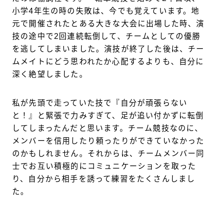
小学4年生の時の失敗は、今でも覚えています。地
元で開催されたとある大きな大会に出場した時、演
技の途中で2回連続転倒して、チームとしての優勝
を逃してしまいました。演技が終了した後は、チー
ムメイトにどう思われたか心配するよりも、自分に
深く絶望しました。
私が先頭で走っていた技で『自分が頑張らない
と！』と緊張で力みすぎて、足が追い付かずに転倒
してしまったんだと思います。チーム競技なのに、
メンバーを信用したり頼ったりができていなかった
のかもしれません。それからは、チームメンバー同
士でお互い積極的にコミュニケーションを取った
り、自分から相手を誘って練習をたくさんしまし
た。