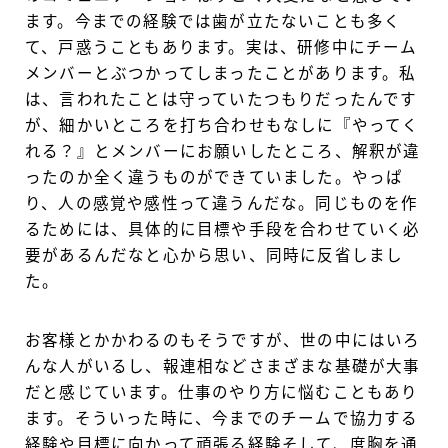
ます。今までの経験では歯が立たないことも多く
て、戸惑うこともあります。実は、研修中にチーム
メンバーとぶつかってしまったことがあります。私
は、言われたことは守っていたつもりだったんです
が、細かいところを打ち合わせもなしに『やってく
れる？』とメンバーにお願いしたところ、解釈が違
ったのか全く違うものができていました。やっぱ
り、人の感覚や感性って違うんだな。同じものを作
るためには、具体的に目標や手段を合わせていく必
要があるんだなと心から思い、同時に反省しまし
た。
お客様とかかわるのもそうですが、世の中にはいろ
んな人がいるし、報連相などさまざまな基礎が大事
だと感じています。仕事のやり方に悩むこともあり
ます。そういった時に、今までのチームで協力する
経験や目標に向かって頑張る経験そして、度胸を通