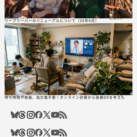
2026.06.08
お知らせ
リープリーパーのリニューアルについて（26年6月）
2026.06.04
DX
待ち時間や移動、処方箋不要！オンライン診療から医療DXを考えた