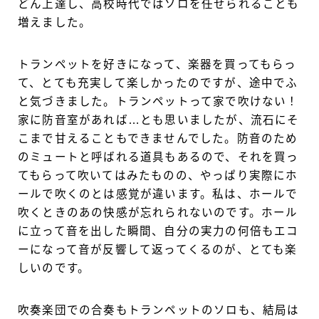
どん上達し、高校時代ではソロを任せられることも
増えました。
トランペットを好きになって、楽器を買ってもらっ
て、とても充実して楽しかったのですが、途中でふ
と気づきました。トランペットって家で吹けない！
家に防音室があれば…とも思いましたが、流石にそ
こまで甘えることもできませんでした。防音のため
のミュートと呼ばれる道具もあるので、それを買っ
てもらって吹いてはみたものの、やっぱり実際にホ
ールで吹くのとは感覚が違います。私は、ホールで
吹くときのあの快感が忘れられないのです。ホール
に立って音を出した瞬間、自分の実力の何倍もエコ
ーになって音が反響して返ってくるのが、とても楽
しいのです。
吹奏楽団での合奏もトランペットのソロも、結局は