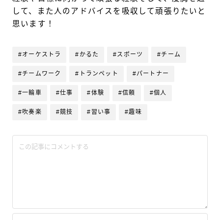
して、また人のアドバイスを吸収して頑張りたいと
思います！
#オーケストラ
#かるた
#スポーツ
#チーム
#チームワーク
#トランペット
#パートナー
#一輪車
#仕事
#体験
#信頼
#個人
#吹奏楽
#競技
#習い事
#趣味