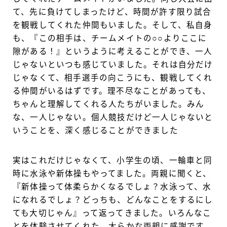
て、先に負けてしまったけど、時間が許す限り試合
を観戦してくれた仲間もいました。そして、私自身
も、『この相手は、チームメイトの○○よりここに
隙がある！』というように考えることができ、一人
じゃないといつも感じていました。それは自分だけ
じゃなくて、相手選手の向こうにも、観戦してくれ
る仲間がいるはずです。理不尽なことがあっても、
ちゃんと理解してくれる人たちがいました。みん
な、一人じゃない。個人競技だけど一人じゃないと
いうことを、深く感じることができました
実はこれだけじゃなくて、小学生の頃、一輪車と同
時に水泳や新体操もやってました。両親に聞くと、
『新体操って体柔らかくなるでしょ？水泳って、水
になれるでしょ？どっちも、どんなことをするにし
ても大切じゃん』って返ってきました。いろんなこ
とを体験させてくれた、大らかな両親に感謝です。