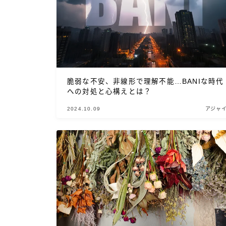
脆弱な不安、非線形で理解不能…BANIな時代
への対処と心構えとは？
2024.10.09
アジャ