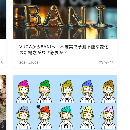
VUCAからBANIへ—不確実で予測不能な変化
の新概念がなぜ必要か？
イル
2024.10.08
アジャイル