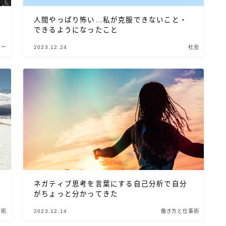
人間やっぱり怖い…私が克服できないこと・
できるようになったこと
ジー
2023.12.24
社会
ネガティブ思考を言葉にする自己分析で自分
がちょっと分かってきた
事術
2023.12.14
働き方と仕事術