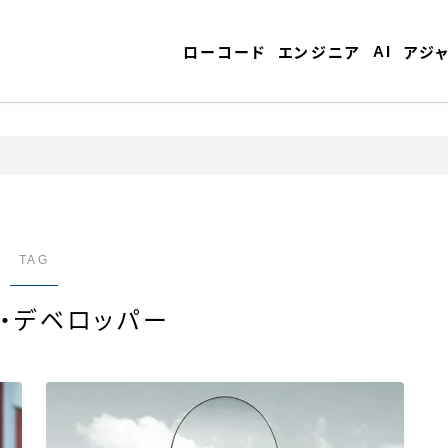
AI
ローコード
エンジニア
アジ
ローコード
エンジニア
TAG
・デベロッパー
AI
アジャイル
テクノロジー