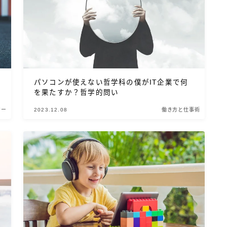
BlueMeme
パソコンが使えない哲学科の僕がIT企業で何
を果たすか？哲学的問い
ジー
2023.12.08
働き方と仕事術