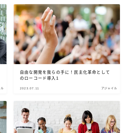
自由な開発を我らの手に！民主化革命として
のローコード導入1
イル
2023.07.11
アジャイル