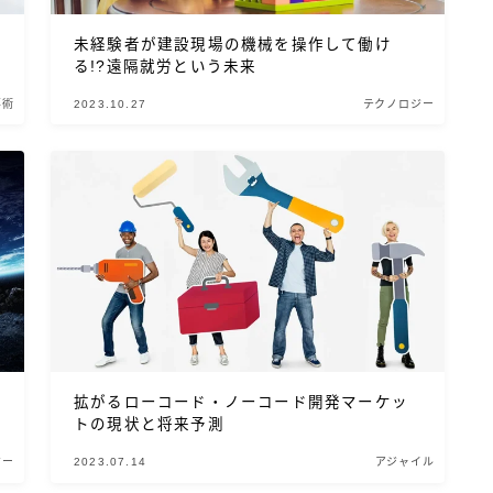
未経験者が建設現場の機械を操作して働け
る!?遠隔就労という未来
事術
2023.10.27
テクノロジー
拡がるローコード・ノーコード開発マーケッ
トの現状と将来予測
ジー
2023.07.14
アジャイル