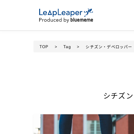
TOP
>
Tag
>
シチズン・デベロッパー
シチズン