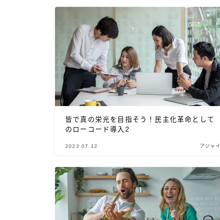
皆で真の栄光を目指そう！民主化革命として
のローコード導入2
2023.07.12
アジャ