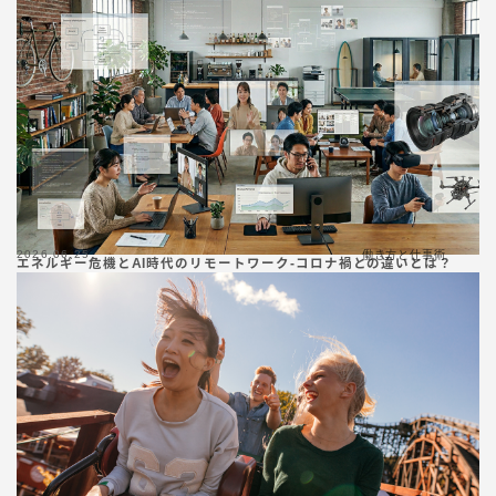
2026.06.25
働き方と仕事術
エネルギー危機とAI時代のリモートワーク-コロナ禍との違いとは？