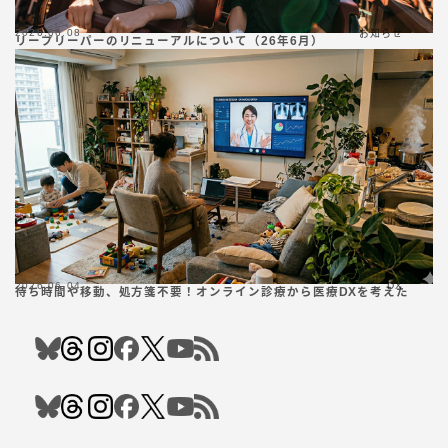
2026.06.08
お知らせ
リープリーパーのリニューアルについて（26年6月）
2026.06.04
DX
待ち時間や移動、処方箋不要！オンライン診療から医療DXを考えた