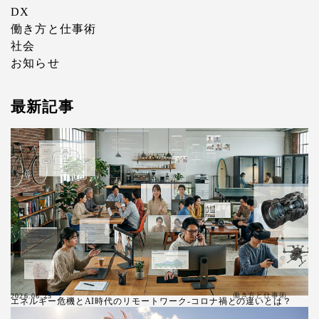
DX
働き方と仕事術
社会
お知らせ
最新記事
働き方と仕事術
2026.06.25
エネルギー危機とAI時代のリモートワーク-コロナ禍との違いとは？