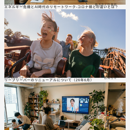
2026.06.25
働き方と仕事術
エネルギー危機とAI時代のリモートワーク-コロナ禍との違いとは？
2026.06.08
お知らせ
リープリーパーのリニューアルについて（26年6月）