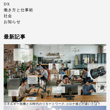
DX
働き方と仕事術
社会
お知らせ
最新記事
働き方と仕事術
2026.06.25
エネルギー危機とAI時代のリモートワーク-コロナ禍との違いとは？