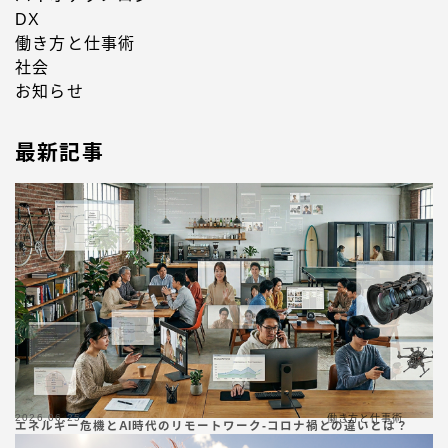
DX
働き方と仕事術
社会
お知らせ
最新記事
2026.06.25
働き方と仕事術
エネルギー危機とAI時代のリモートワーク-コロナ禍との違いとは？