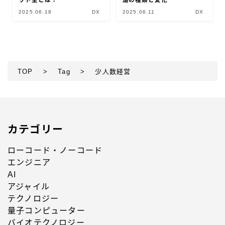
ット型とは？
造の種類と変化
2025.06.18
DX
2025.06.11
DX
TOP
>
Tag
>
少人数経営
カテゴリー
ローコード・ノーコード
エンジニア
AI
アジャイル
テクノロジー
量子コンピューター
バイオテクノロジー