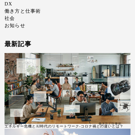
DX
働き方と仕事術
社会
お知らせ
最新記事
働き方と仕事術
2026.06.25
エネルギー危機とAI時代のリモートワーク-コロナ禍との違いとは？