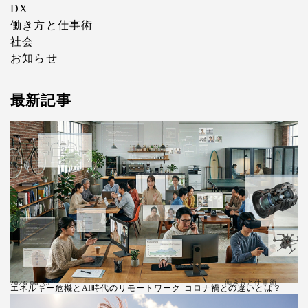
DX
働き方と仕事術
社会
お知らせ
最新記事
働き方と仕事術
2026.06.25
エネルギー危機とAI時代のリモートワーク-コロナ禍との違いとは？