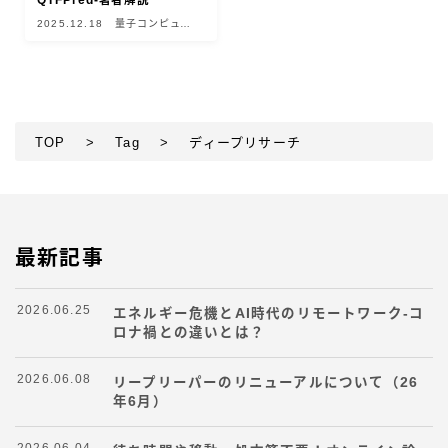
QTFPred-著者解説
2025.12.18
量子コンピュー
ター
TOP
>
Tag
>
ディープリサーチ
最新記事
2026.06.25
エネルギー危機とAI時代のリモートワーク-コ
ロナ禍との違いとは？
2026.06.08
リープリーパーのリニューアルについて（26
年6月）