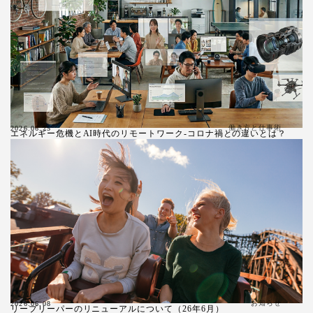
働き方と仕事術
2026.06.25
エネルギー危機とAI時代のリモートワーク-コロナ禍との違いとは？
お知らせ
2026.06.08
リープリーパーのリニューアルについて（26年6月）