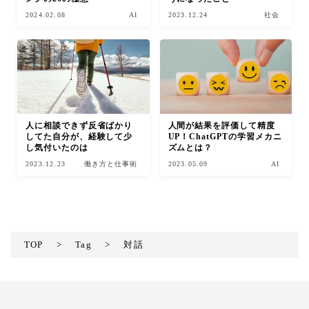
2024.02.08
AI
2023.12.24
社会
人に相談できず反省ばかり
人間が結果を評価して精度
してた自分が、経験して少
UP！ChatGPTの学習メカニ
し気付いたのは
ズムとは？
2023.12.23
働き方と仕事術
2023.05.09
AI
TOP
>
Tag
>
対話