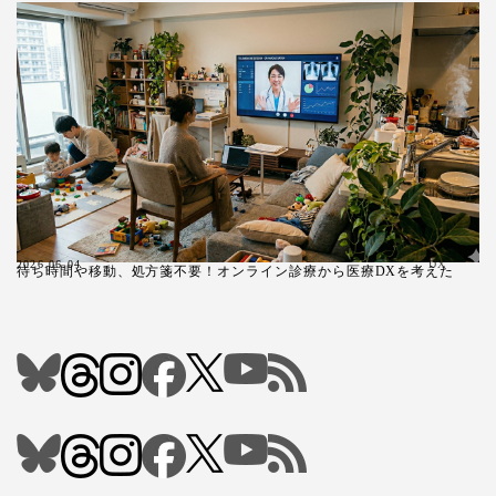
2026.06.04
DX
待ち時間や移動、処方箋不要！オンライン診療から医療DXを考えた