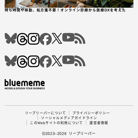
2026.06.04
DX
待ち時間や移動、処方箋不要！オンライン診療から医療DXを考えた
Follow Me
リープリーパーについて
プライバシーポリシー
ソーシャルメディアガイドライン
このWebサイトの利用について
運営者情報
2023–2026 リープリーパー