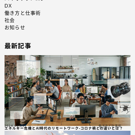
DX
働き方と仕事術
社会
お知らせ
最新記事
2026.06.25
働き方と仕事術
エネルギー危機とAI時代のリモートワーク-コロナ禍との違いとは？