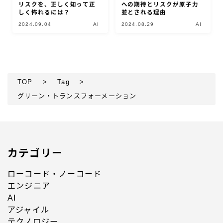
リスクを、正しく知って正
への期待とリスクが原子力
しく怖れるには？
並とされる理由
2024.09.04
AI
2024.08.29
AI
TOP
>
Tag
>
グリーン・トランスフォーメーション
カテゴリー
ローコード・ノーコード
エンジニア
AI
アジャイル
テクノロジー