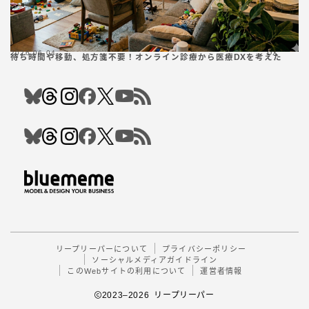
2026.06.04
DX
待ち時間や移動、処方箋不要！オンライン診療から医療DXを考えた
Follow Me
リープリーパーについて
プライバシーポリシー
ソーシャルメディアガイドライン
このWebサイトの利用について
運営者情報
2023–2026 リープリーパー