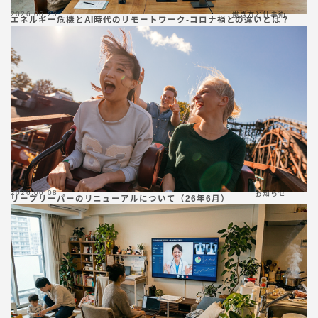
2026.06.25
働き方と仕事術
エネルギー危機とAI時代のリモートワーク-コロナ禍との違いとは？
2026.06.08
お知らせ
リープリーパーのリニューアルについて（26年6月）