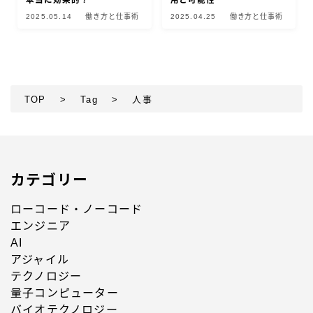
本当に効果的？
用と可能性
2025.05.14
働き方と仕事術
2025.04.25
働き方と仕事術
TOP
>
Tag
>
人事
カテゴリー
ローコード・ノーコード
エンジニア
AI
アジャイル
テクノロジー
量子コンピューター
バイオテクノロジー