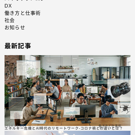
DX
働き方と仕事術
社会
お知らせ
最新記事
2026.06.25
働き方と仕事術
エネルギー危機とAI時代のリモートワーク-コロナ禍との違いとは？