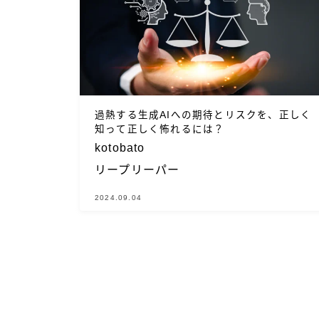
過熱する生成AIへの期待とリスクを、正しく
知って正しく怖れるには？
kotobato
リープリーパー
2024.09.04