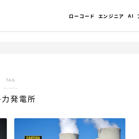
AI
ローコード
エンジニア
TAG
子力発電所