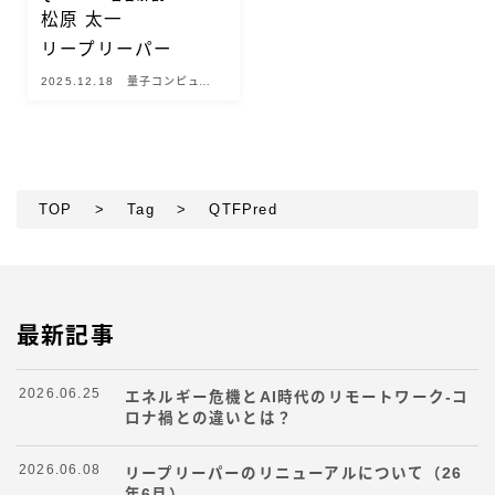
松原 太一
リープリーパー
2025.12.18
量子コンピュー
ター
TOP
>
Tag
>
QTFPred
最新記事
2026.06.25
エネルギー危機とAI時代のリモートワーク-コ
ロナ禍との違いとは？
2026.06.08
リープリーパーのリニューアルについて（26
年6月）