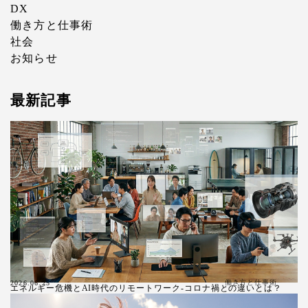
DX
働き方と仕事術
社会
お知らせ
最新記事
働き方と仕事術
2026.06.25
エネルギー危機とAI時代のリモートワーク-コロナ禍との違いとは？