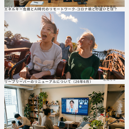
2026.06.25
働き方と仕事術
エネルギー危機とAI時代のリモートワーク-コロナ禍との違いとは？
2026.06.08
お知らせ
リープリーパーのリニューアルについて（26年6月）