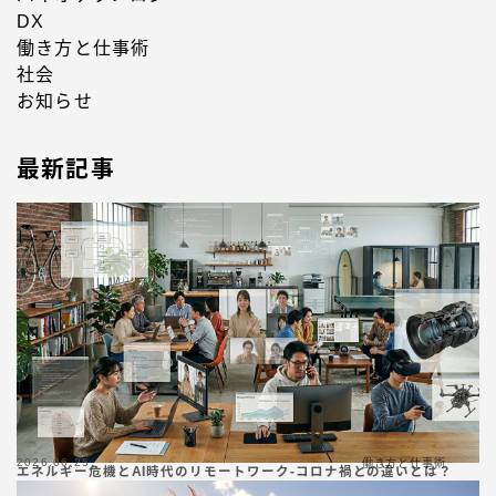
DX
働き方と仕事術
社会
お知らせ
最新記事
2026.06.25
働き方と仕事術
エネルギー危機とAI時代のリモートワーク-コロナ禍との違いとは？