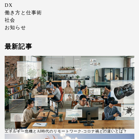
DX
働き方と仕事術
社会
お知らせ
最新記事
働き方と仕事術
2026.06.25
エネルギー危機とAI時代のリモートワーク-コロナ禍との違いとは？