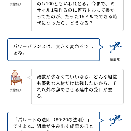
の1/100ともいわれとる。今まで、ミ
宗像仙人
サイル1発作るのに何万ドルって掛か
ってたのが、たった15ドルでできる時
代になったら、どうなる？
パワーバランスは、大きく変わるでし
ょね。
編集部
頭数が少なくていいなら、どんな組織
も優秀な人材だけは残したいから、そ
れ以外の辞めさせる連中の受口が要
宗像仙人
る。
「パレートの法則（80:20の法則）」
ですよね。組織が生み出す成果のほと