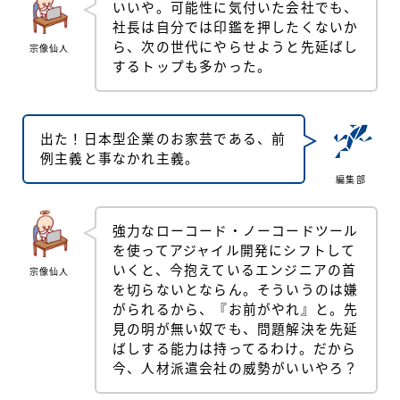
いいや。可能性に気付いた会社でも、
社長は自分では印鑑を押したくないか
ら、次の世代にやらせようと先延ばし
宗像仙人
するトップも多かった。
出た！日本型企業のお家芸である、前
例主義と事なかれ主義。
編集部
強力なローコード・ノーコードツール
を使ってアジャイル開発にシフトして
いくと、今抱えているエンジニアの首
宗像仙人
を切らないとならん。そういうのは嫌
がられるから、『お前がやれ』と。先
見の明が無い奴でも、問題解決を先延
ばしする能力は持ってるわけ。だから
今、人材派遣会社の威勢がいいやろ？