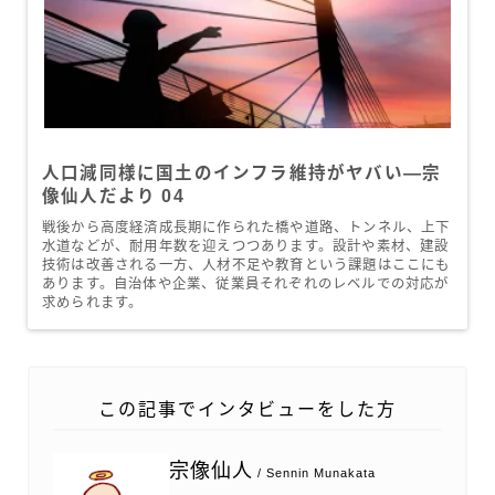
人口減同様に国土のインフラ維持がヤバい―宗
像仙人だより 04
戦後から高度経済成長期に作られた橋や道路、トンネル、上下
水道などが、耐用年数を迎えつつあります。設計や素材、建設
技術は改善される一方、人材不足や教育という課題はここにも
あります。自治体や企業、従業員それぞれのレベルでの対応が
求められます。
この記事でインタビューをした方
宗像仙人
/ Sennin Munakata