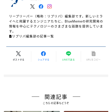
リープリーパー（略称：リプリパ）編集部です。新しいミラ
イへと飛躍するエンジニアたちに、BlueMemeの研究開発の
情報を中心にテクノロジーのさまざまな話題を提供していま
す。
リプリパ編集部の記事一覧
ポストする
シェアする
LINEで送る
URLをコピー
関連記事
こちらの記事もどうぞ