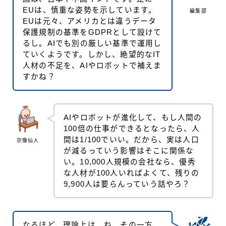
EUは、慎重な姿勢を示しています。
編集部
EUは元々、アメリカとは違うデータ
保護規制の基準をGDPRとして設けて
るし。AIでも別の厳しい基準で運用し
ていくようです。しかし、絶望的なIT
人材の不足を、AIやロボットで補えま
すかね？
AIやロボットが進化して、もし人間の
100倍の仕事ができるとなったら、人
間は1/100でいい。だから、実は人口
宗像仙人
が減るっていう影響はそこに関係な
い。10,000人規模の会社なら、優秀
な人材が100人いればよくて、残りの
9,900人は要らんっていう話やろ？
なるほど。理論上は、ね。その一方