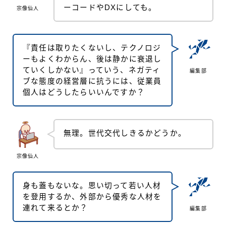
ーコードやDXにしても。
宗像仙人
『責任は取りたくないし、テクノロジ
ーもよくわからん、後は静かに衰退し
ていくしかない』っていう、ネガティ
編集部
ブな態度の経営層に抗うには、従業員
個人はどうしたらいいんですか？
無理。世代交代しきるかどうか。
宗像仙人
身も蓋もないな。思い切って若い人材
を登用するか、外部から優秀な人材を
連れて来るとか？
編集部