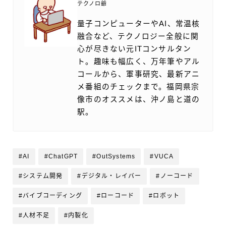
テクノロ爺
量子コンピューターやAI、常温核
融合など、テクノロジー全般に関
心が尽きない元ITコンサルタン
ト。趣味も幅広く、万年筆やアル
コールから、軍事研究、最新アニ
メ番組のチェックまで。福岡県宗
像市のオススメは、沖ノ島と道の
駅。
#AI
#ChatGPT
#OutSystems
#VUCA
#システム開発
#デジタル・レイバー
#ノーコード
#バイブコーディング
#ローコード
#ロボット
#人材不足
#内製化