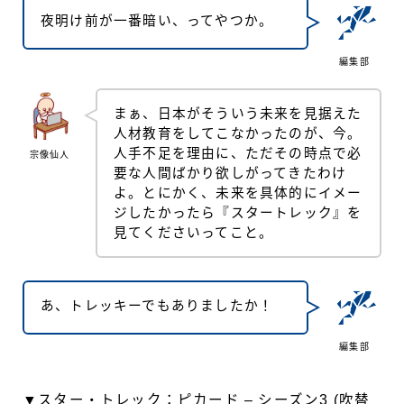
夜明け前が一番暗い、ってやつか。
編集部
まぁ、日本がそういう未来を見据えた
人材教育をしてこなかったのが、今。
人手不足を理由に、ただその時点で必
宗像仙人
要な人間ばかり欲しがってきたわけ
よ。とにかく、未来を具体的にイメー
ジしたかったら『スタートレック』を
見てくださいってこと。
あ、トレッキーでもありましたか！
編集部
▼スター・トレック：ピカード – シーズン3 (吹替