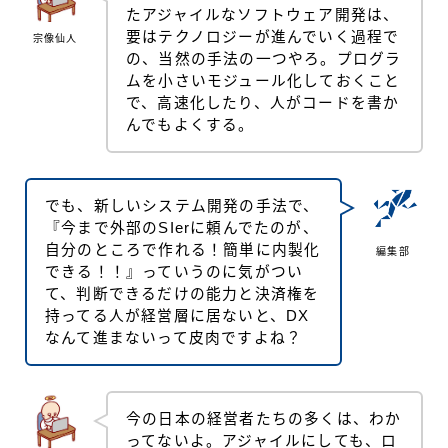
たアジャイルなソフトウェア開発は、
要はテクノロジーが進んでいく過程で
宗像仙人
の、当然の手法の一つやろ。プログラ
ムを小さいモジュール化しておくこと
で、高速化したり、人がコードを書か
んでもよくする。
でも、新しいシステム開発の手法で、
『今まで外部のSIerに頼んでたのが、
自分のところで作れる！簡単に内製化
編集部
できる！！』っていうのに気がつい
て、判断できるだけの能力と決済権を
持ってる人が経営層に居ないと、DX
なんて進まないって皮肉ですよね？
今の日本の経営者たちの多くは、わか
ってないよ。アジャイルにしても、ロ