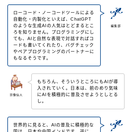
ローコード・ノーコードツールによる
自動化・内製化といえば、ChatGPT
のような生成AIの人気はとどまるとこ
編集部
ろを知りません。プログラミングにし
ても、AIと自然な表現で対話すればコ
ードも書いてくれたり、バグチェック
やペアプログラミングのパートナーに
もなるそうです。
もちろん、そういうところにもAIが導
入されていく。日本は、前のめり気味
にAIを積極的に普及させようとしとる
宗像仙人
し。
世界的に見ると、AIの普及に積極的な
国は、日本や中国インドです。逆に