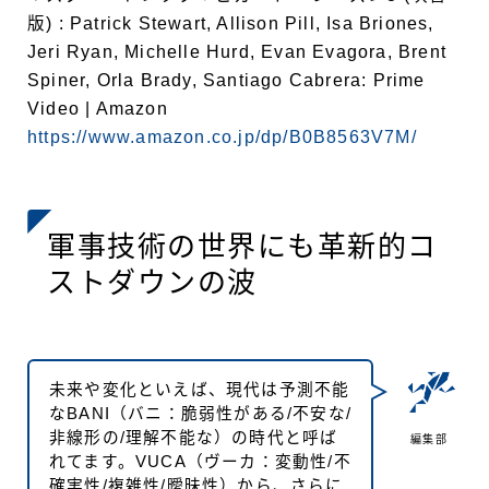
版) : Patrick Stewart, Allison Pill, Isa Briones,
Jeri Ryan, Michelle Hurd, Evan Evagora, Brent
Spiner, Orla Brady, Santiago Cabrera: Prime
Video | Amazon
https://www.amazon.co.jp/dp/B0B8563V7M/
軍事技術の世界にも革新的コ
ストダウンの波
未来や変化といえば、現代は予測不能
なBANI（バニ：脆弱性がある/不安な/
非線形の/理解不能な）の時代と呼ば
編集部
れてます。VUCA（ヴーカ：変動性/不
確実性/複雑性/曖昧性）から、さらに