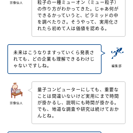
粒子の一種ミューオン（ミュー粒子）
宗像仙人
の作り方がわかってきた。じゃあ何が
できるかっていうと、ピラミッドの中
を調べたりさ。そうやって、実用化さ
れたら初めて人は価値を認める。
未来はこうなりますっていくら発表さ
れても、どの企業も理解できるわけじ
ゃないですしね。
編集部
量子コンピューターにしても、重要な
ことは間違いないけど実用にまで時間
が掛かるし、説明にも時間が掛かる。
宗像仙人
でも、地道な調査や研究は続けておか
んとね。