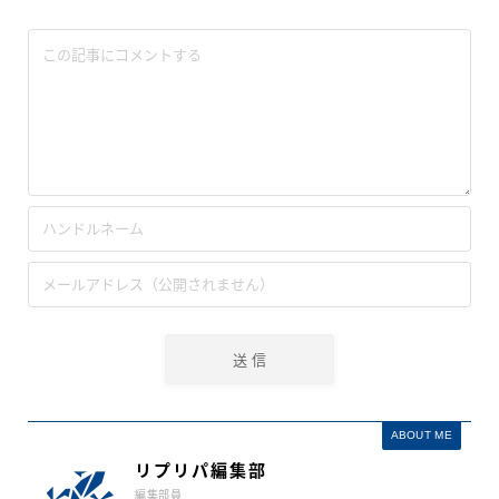
ABOUT ME
リプリパ編集部
編集部員