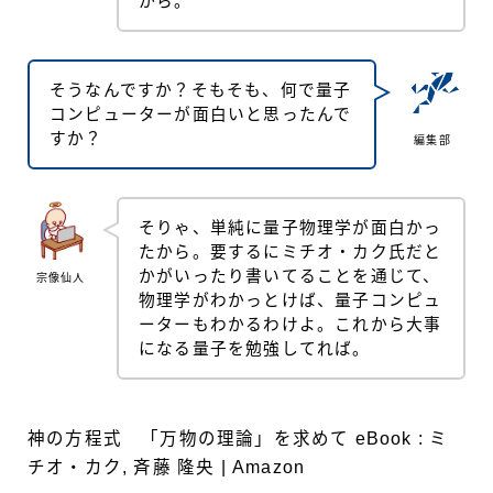
から。
そうなんですか？そもそも、何で量子
コンピューターが面白いと思ったんで
すか？
編集部
そりゃ、単純に量子物理学が面白かっ
たから。要するにミチオ・カク氏だと
かがいったり書いてることを通じて、
宗像仙人
物理学がわかっとけば、量子コンピュ
ーターもわかるわけよ。これから大事
になる量子を勉強してれば。
神の方程式 「万物の理論」を求めて eBook : ミ
チオ・カク, 斉藤 隆央 | Amazon