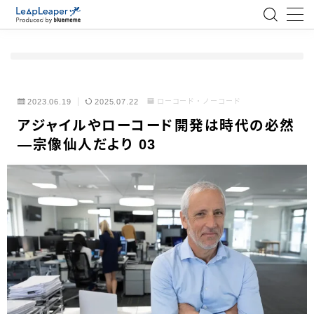
MENU
ローコード
2023.06.19
2025.07.22
ローコード・ノーコード
アジャイルやローコード開発は時代の必然
エンジニア
―宗像仙人だより 03
AI
アジャイル
テクノロジー
BlueMeme