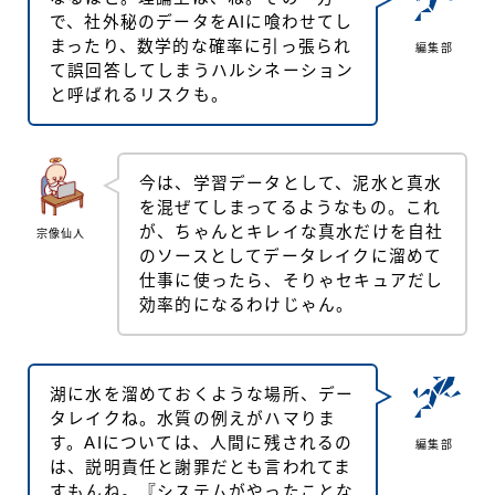
で、社外秘のデータをAIに喰わせてし
まったり、数学的な確率に引っ張られ
編集部
て誤回答してしまうハルシネーション
と呼ばれるリスクも。
今は、学習データとして、泥水と真水
を混ぜてしまってるようなもの。これ
が、ちゃんとキレイな真水だけを自社
宗像仙人
のソースとしてデータレイクに溜めて
仕事に使ったら、そりゃセキュアだし
効率的になるわけじゃん。
湖に水を溜めておくような場所、デー
タレイクね。水質の例えがハマりま
す。AIについては、人間に残されるの
編集部
は、説明責任と謝罪だとも言われてま
すもんね。『システムがやったことな