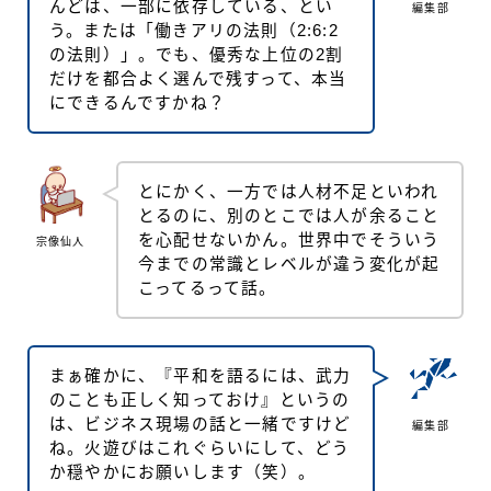
んどは、一部に依存している、とい
編集部
う。または「働きアリの法則（2:6:2
の法則）」。でも、優秀な上位の2割
だけを都合よく選んで残すって、本当
にできるんですかね？
とにかく、一方では人材不足といわれ
とるのに、別のとこでは人が余ること
を心配せないかん。世界中でそういう
宗像仙人
今までの常識とレベルが違う変化が起
こってるって話。
まぁ確かに、『平和を語るには、武力
のことも正しく知っておけ』というの
は、ビジネス現場の話と一緒ですけど
編集部
ね。火遊びはこれぐらいにして、どう
か穏やかにお願いします（笑）。