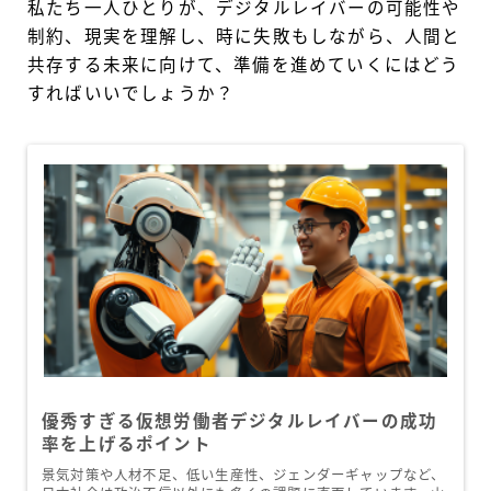
私たち一人ひとりが、デジタルレイバーの可能性や
制約、現実を理解し、時に失敗もしながら、人間と
共存する未来に向けて、準備を進めていくにはどう
すればいいでしょうか？
優秀すぎる仮想労働者デジタルレイバーの成功
率を上げるポイント
景気対策や人材不足、低い生産性、ジェンダーギャップなど、