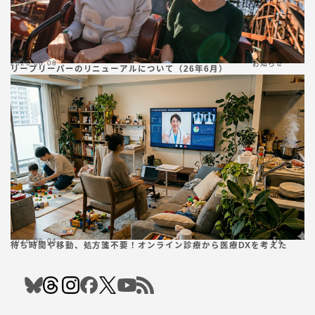
2026.06.08
お知らせ
リープリーパーのリニューアルについて（26年6月）
2026.06.04
DX
待ち時間や移動、処方箋不要！オンライン診療から医療DXを考えた