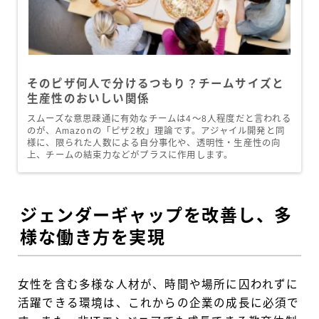
そのピザ何人で分けるつもり？チームサイズと
生産性のおいしい関係
スムーズな意思疎通に有効なチームは4〜8人程度だと言われる
のが、Amazonの「ピザ2枚」理論です。アジャイル開発と同
様に、限られた人数による自分事化や、透明性・生産性の向
上、チームの結束力などがプラスに作用します。
ジェンダーギャップを改善し、多
様な働き方を実現
女性を含む多様な人材が、時間や場所に囚われずに
活躍できる環境は、これからの企業の成長に必須で