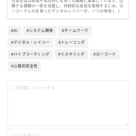
日本社会は政治不信以外にも多くの課題に直面しています。山
積する課題の一部を克服し、持続的な成長を実現するには、ロ
ーコードとAIを使ったデジタルレイバーが、一つの有効 […]
#AI
#システム開発
#チームワーク
#デジタル・レイバー
#トレーニング
#バイブコーディング
#リスキリング
#ローコード
#心理的安全性