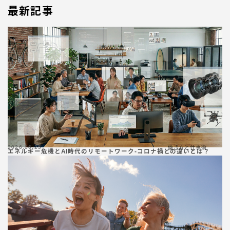
最新記事
2026.06.25
働き方と仕事術
エネルギー危機とAI時代のリモートワーク-コロナ禍との違いとは？