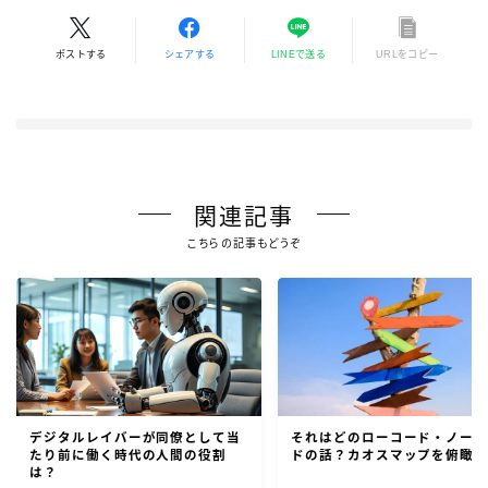
ポストする
シェアする
LINEで送る
URLをコピー
関連記事
こちらの記事もどうぞ
デジタルレイバーが同僚として当
それはどのローコード・ノー
たり前に働く時代の人間の役割
ドの話？カオスマップを俯瞰
は？