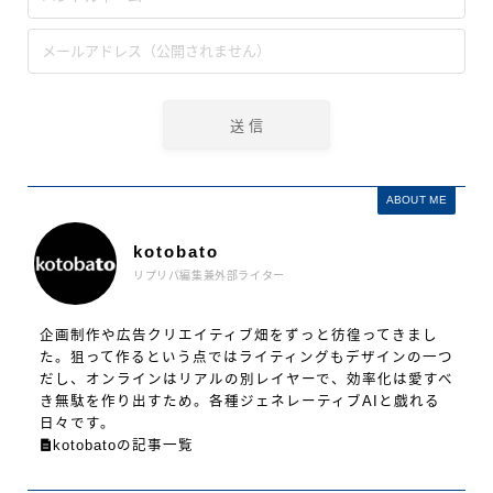
ABOUT ME
kotobato
リプリパ編集兼外部ライター
企画制作や広告クリエイティブ畑をずっと彷徨ってきまし
た。狙って作るという点ではライティングもデザインの一つ
だし、オンラインはリアルの別レイヤーで、効率化は愛すべ
き無駄を作り出すため。各種ジェネレーティブAIと戯れる
日々です。
kotobatoの記事一覧