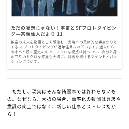
ただの妄想じゃない！宇宙とSFプロトタイピン
グ―宗像仙人だより 11
架空の未来を物語として想像し、実現への具体的な手掛かりと
するSFプロトタイピングが近年注目されています。過去から
未来へと続く歴史の中で、マクロな視点は持ちつつ、自分と身
の回りのミクロな感覚も大切に、挑戦を続けるマインドとパッ
ションについて。
…ただし、現実はそんな綺麗事では終わらないも
の。なぜなら、大抵の場合、効率化の報酬は昇級や
意識の向上ではなく、新しい仕事とストレスだか
ら！