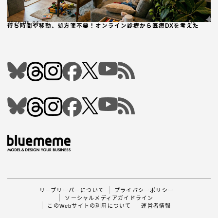
2026.06.04
DX
待ち時間や移動、処方箋不要！オンライン診療から医療DXを考えた
Follow Me
リープリーパーについて
プライバシーポリシー
ソーシャルメディアガイドライン
このWebサイトの利用について
運営者情報