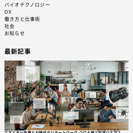
バイオテクノロジー
DX
働き方と仕事術
社会
お知らせ
最新記事
2026.06.25
働き方と仕事術
エネルギー危機とAI時代のリモートワーク-コロナ禍との違いとは？