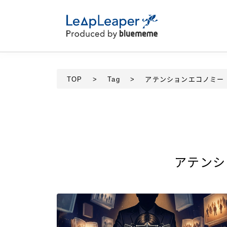
TOP
>
Tag
>
アテンションエコノミー
アテンシ