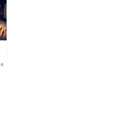
BlueMeme
社会