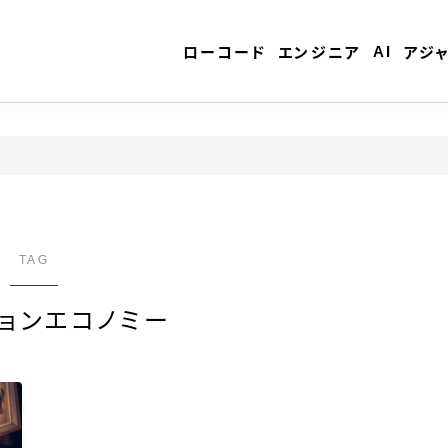
AI
ローコード
エンジニア
アジ
ローコード
エンジニア
TAG
ョンエコノミー
AI
アジャイル
テクノロジー