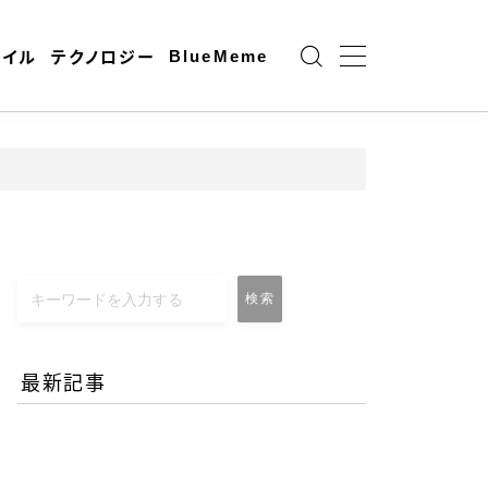
BlueMeme
ャイル
テクノロジー
検索
最新記事
エネルギー危機とAI時代の
リモートワーク-コロナ禍