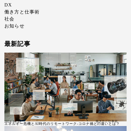
DX
働き方と仕事術
社会
お知らせ
最新記事
働き方と仕事術
2026.06.25
エネルギー危機とAI時代のリモートワーク-コロナ禍との違いとは？