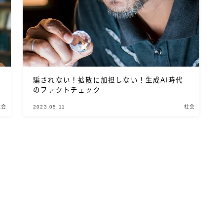
BlueMeme
騙されない！拡散に加担しない！生成AI時代
のファクトチェック
社会
2023.05.11
社会