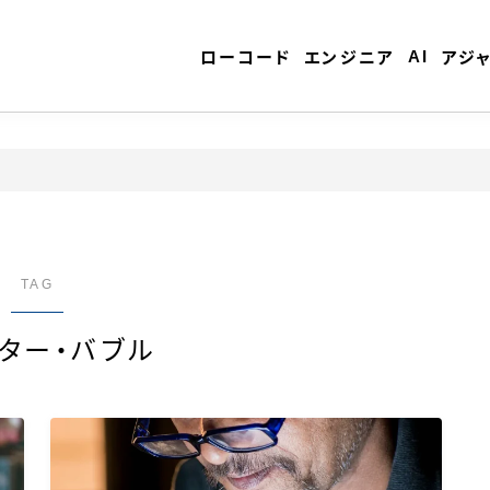
AI
ローコード
エンジニア
アジ
ローコード
エンジニア
TAG
ター・バブル
AI
アジャイル
テクノロジー