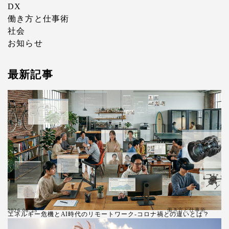
DX
働き方と仕事術
社会
お知らせ
最新記事
働き方と仕事術
2026.06.25
エネルギー危機とAI時代のリモートワーク-コロナ禍との違いとは？