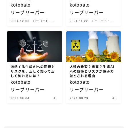
kotobato
kotobato
リープリーパー
リープリーパー
2024.12.06
ローコード・ノ
2024.11.22
ローコード・ノ
ーコード
ーコード
過熱する生成AIへの期待と
人類の希望？悪夢？生成AI
リスクを、正しく知って正
への期待とリスクが原子力
しく怖れるには？
並とされる理由
kotobato
kotobato
リープリーパー
リープリーパー
2024.09.04
AI
2024.08.29
AI