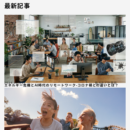
最新記事
2026.06.25
働き方と仕事術
エネルギー危機とAI時代のリモートワーク-コロナ禍との違いとは？