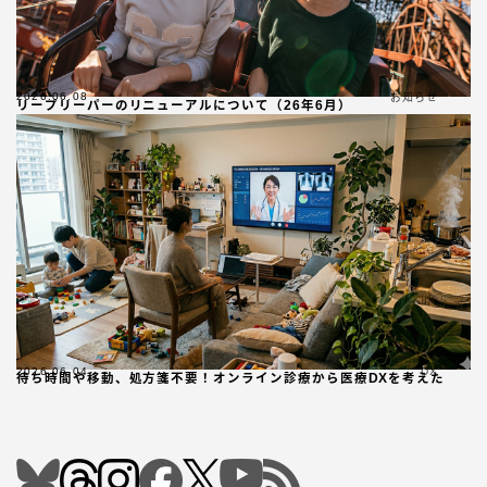
2026.06.08
お知らせ
リープリーパーのリニューアルについて（26年6月）
2026.06.04
DX
待ち時間や移動、処方箋不要！オンライン診療から医療DXを考えた