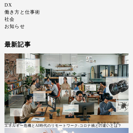
DX
働き方と仕事術
社会
お知らせ
最新記事
働き方と仕事術
2026.06.25
エネルギー危機とAI時代のリモートワーク-コロナ禍との違いとは？