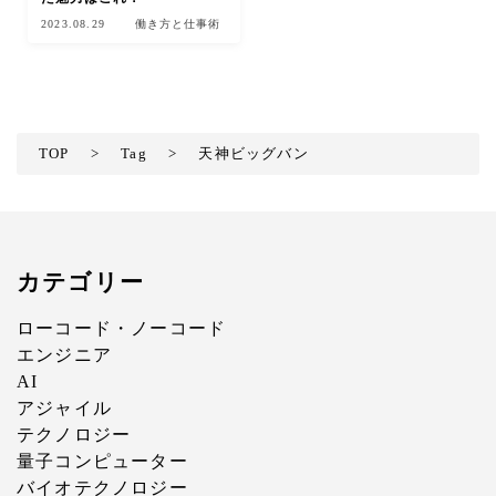
2023.08.29
働き方と仕事術
TOP
>
Tag
>
天神ビッグバン
カテゴリー
ローコード・ノーコード
エンジニア
AI
アジャイル
テクノロジー
量子コンピューター
バイオテクノロジー