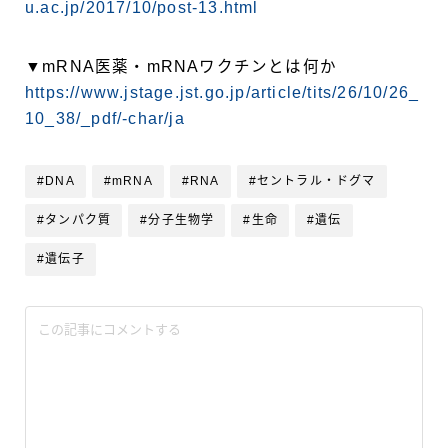
u.ac.jp/2017/10/post-13.html
▼mRNA医薬・mRNAワクチンとは何か
https://www.jstage.jst.go.jp/article/tits/26/10/26_
10_38/_pdf/-char/ja
#DNA
#mRNA
#RNA
#セントラル・ドグマ
#タンパク質
#分子生物学
#生命
#遺伝
#遺伝子