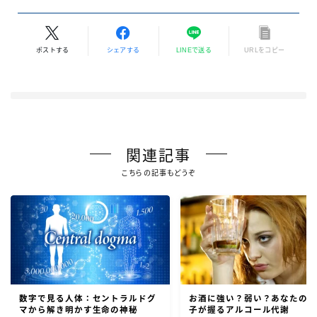
ポストする
シェアする
LINEで送る
URLをコピー
関連記事
こちらの記事もどうぞ
数字で見る人体：セントラルドグ
お酒に強い？弱い？あなたの
マから解き明かす生命の神秘
子が握るアルコール代謝