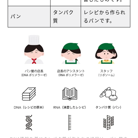
タンパク
レシピから作られ
パン
質
るパンです。