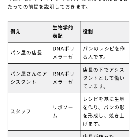
たっての前提を説明しておきます。
生物学的
例え
役割
表記
DNAポリ
パンのレシピを作
パン屋の店長
メラーゼ
る人です。
店長の下でアシス
パン屋さんのア
RNAポリ
タントとして働い
シスタント
メラーゼ
ています。
レシピを基に生地
リボソー
を作り、パンの形
スタッフ
ム
を形成し、焼き上
げます。
店長が作った、