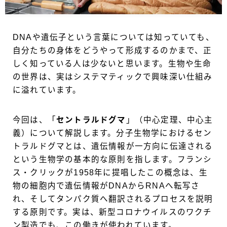
DNAや遺伝子という言葉については知っていても、
自分たちの身体をどうやって形成するのかまで、正
しく知っている人は少ないと思います。生物や生命
の世界は、実はシステマティックで興味深い仕組み
に溢れています。
今回は、「
セントラルドグマ
」（中心定理、中心主
義）について解説します。分子生物学におけるセン
トラルドグマとは、遺伝情報が一方向に伝達される
という生物学の基本的な原則を指します。フランシ
ス・クリックが1958年に提唱したこの概念は、生
物の細胞内で遺伝情報がDNAからRNAへ転写さ
れ、そしてタンパク質へ翻訳されるプロセスを説明
する原則です。実は、新型コロナウイルスのワクチ
ン製造でも、この働きが使われています。