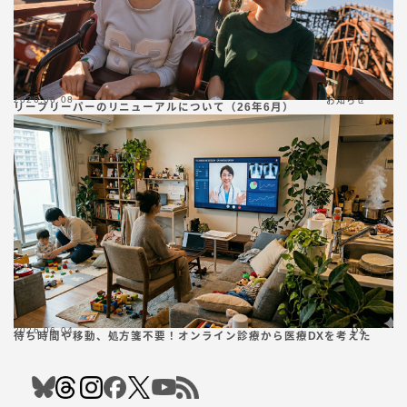
2026.06.08
お知らせ
リープリーパーのリニューアルについて（26年6月）
2026.06.04
DX
待ち時間や移動、処方箋不要！オンライン診療から医療DXを考えた