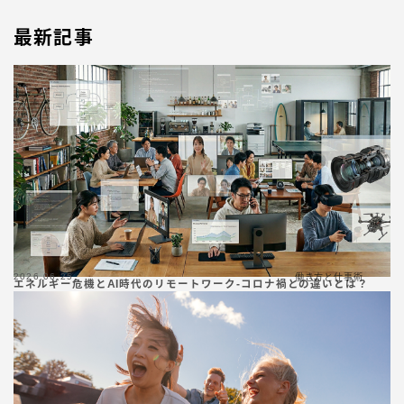
最新記事
2026.06.25
働き方と仕事術
エネルギー危機とAI時代のリモートワーク-コロナ禍との違いとは？