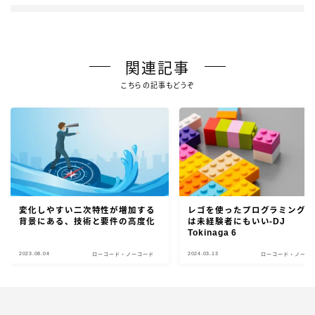
関連記事
こちらの記事もどうぞ
変化しやすい二次特性が増加する
レゴを使ったプログラミング
背景にある、技術と要件の高度化
は未経験者にもいい-DJ
Tokinaga 6
2023.08.04
2024.03.13
ローコード・ノーコード
ローコード・ノーコ