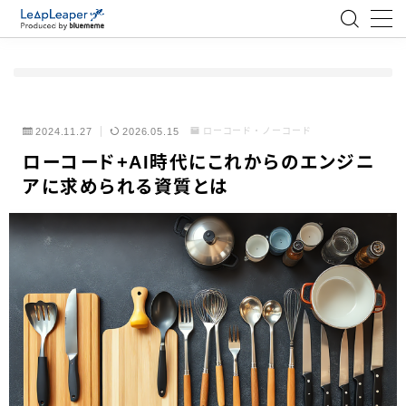
MENU
ローコード
2024.11.27
2026.05.15
ローコード・ノーコード
ローコード+AI時代にこれからのエンジニ
エンジニア
アに求められる資質とは
AI
アジャイル
テクノロジー
BlueMeme