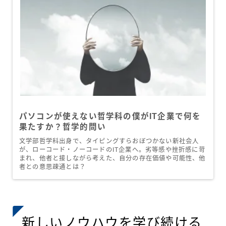
パソコンが使えない哲学科の僕がIT企業で何を
果たすか？哲学的問い
文学部哲学科出身で、タイピングすらおぼつかない新社会人
が、ローコード・ノーコードのIT企業へ。劣等感や挫折感に苛
まれ、他者と接しながら考えた、自分の存在価値や可能性、他
者との意思疎通とは？
新しいノウハウを学び続ける