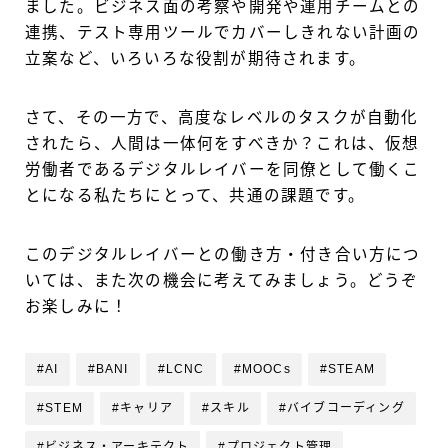
ました。ビジネス面の考察や開発や運用チームとの
連携、テスト専用ツールでカバーしきれない計画の
立案など、いろいろな役割が期待されます。
さて、その一方で、高度なレベルのタスクが自動化
されたら、人間は一体何をすべきか？これは、仮想
労働者であるデジタルレイバーを同僚として働くこ
とになる私たちにとって、共通の課題です。
このデジタルレイバーとの働き方・付き合い方につ
いては、また次の機会に考えてみましょう。どうぞ
お楽しみに！
#AI
#BANI
#LCNC
#MOOCs
#STEAM
#STEM
#キャリア
#スキル
#バイブコーディング
#ビジネス・アーキテクト
#プロジェクト管理