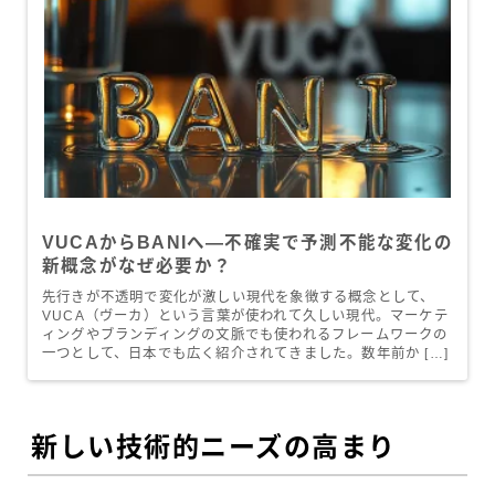
VUCAからBANIへ—不確実で予測不能な変化の
新概念がなぜ必要か？
先行きが不透明で変化が激しい現代を象徴する概念として、
VUCA（ヴーカ）という言葉が使われて久しい現代。マーケテ
ィングやブランディングの文脈でも使われるフレームワークの
一つとして、日本でも広く紹介されてきました。数年前か […]
新しい技術的ニーズの高まり