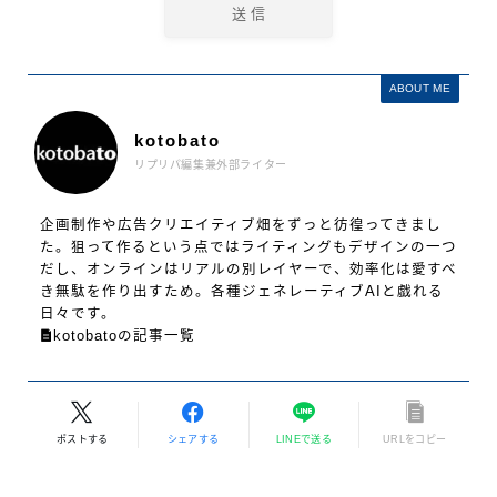
ABOUT ME
kotobato
リプリパ編集兼外部ライター
企画制作や広告クリエイティブ畑をずっと彷徨ってきまし
た。狙って作るという点ではライティングもデザインの一つ
だし、オンラインはリアルの別レイヤーで、効率化は愛すべ
き無駄を作り出すため。各種ジェネレーティブAIと戯れる
日々です。
kotobatoの記事一覧
ポストする
シェアする
LINEで送る
URLをコピー