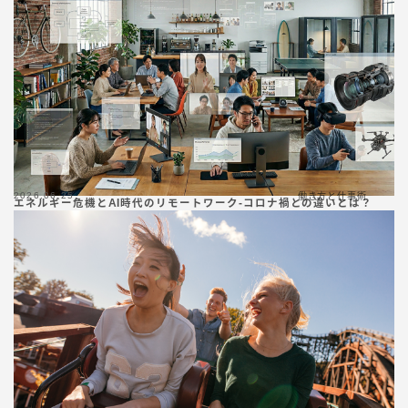
2026.06.25
働き方と仕事術
エネルギー危機とAI時代のリモートワーク-コロナ禍との違いとは？