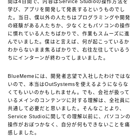
間は4日間で、内容はService Studioの操作方法を
学び、アプリを開発して発表するというものでし
た。当日、僕以外の人たちはプログラミングや開発
の経験がある人たちか、少なくともパソコンの操作
に慣れている人たちばかりで、作業もスムーズに進
んでいました。僕はと言えば、何が起こっているか
わからないまま焦るばかりで、右往左往しているう
ちにインターンが終わってしまいました。
BlueMemeには、開発者志望で入社したわけではな
いので、本当はOutSystemsを使えるようにならな
くてもいいのかもしれません。でも、会社が扱って
いるメインのコンテンツに対する理解は、全社員に
共通して必要だと思いました。そんなことより、
Service Studioに関しての理解以前に、パソコンの
操作がおぼつかなく、自分が何もできないことを痛
感しました。