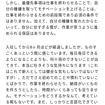
しかし、最優先事項は仕事を終わらせることで、自
分の機嫌を取ってモチベーションを上げることは、
仕事を終わらせるための前段階であり必須の条件で
はありません。加えて、自分の機嫌を取れたからと
いって、自分に甘すぎる僕が、作業が思うように進
められる保証はありません。
入社してから8ヶ月ほどが経過しましたが、ものす
ごくあっという間に感じています。毎日毎日できる
ようになることよりも、何十倍のできないことが出
てきて、本当に吐きそうな気持ちになります（これ
はこれで新人としては健全な気もしないではないで
すが）。ただでさえ初めてのことや慣れていないこ
とばかりで、作業を終わらせたり、納得がいくもの
を作ろうとしたら、時間がいくらあっても足りませ
ん。モチベーションをどうするかなんて、考えてい
る暇もないです。まだ、しっかりと言語化できてい