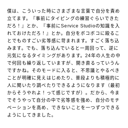
僕は、こういった時にさまざまな言葉で自分を責め
立てます。『事前にタイピングの練習ぐらいできた
だろ！』とか、『事前にService Studioの知識を入
れておけただろ！』とか。自分をボコボコに殴るこ
とでものすごい劣等感に苛まれます。すごく落ち込
みます。でも、落ち込んでいると一周回って、逆に
元気になるタイミングがあります。24年の人生の中
で何回も繰り返していますが、開き直るっていうん
ですかね。そのモードに入ると、不思議とやるべき
ことが明確に見えはじめたり、普段よりも積極的に
人に聞いたり調べたりできるようになります（最初
からそうやれよ！って感じですが）。だから、今ま
でそうやって自分の中で劣等感を強め、自分のモチ
ベーションを高め、できないことを一つずつできる
ようにしてきました。