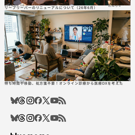
2026.06.08
お知らせ
リープリーパーのリニューアルについて（26年6月）
2026.06.04
DX
待ち時間や移動、処方箋不要！オンライン診療から医療DXを考えた