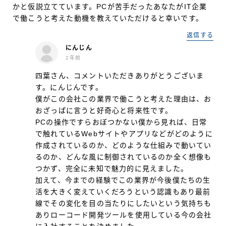
かと仮説立てています。PCが苦手だったあなたがIT企業
で働こうと考えた動機を教えていただけると幸いです。
返信する
にんじん
2年前
四葉さん、コメントいただきありがとうございま
す。にんじんです。
僕がこの会社この業界で働こうと考えた理由は、お
おざっぱに言うと好奇心と将来性です。
PCの操作ですらおぼつかない僕から見れば、日常
で触れているWebサイトやアプリなどがどのように
作成されているのか、どのような仕組みで動いてい
るのか、どんな風に制御されているのか全く想像も
つかず、完全に未知で魅力的に見えました。
加えて、今までの経験でこの業界が今後僕たちの生
活を大きく変えていくだろうという認識もあり最前
線でその変化を目の当たりにしたいという気持ちも
ありローコード開発ツールを使用している今の会社