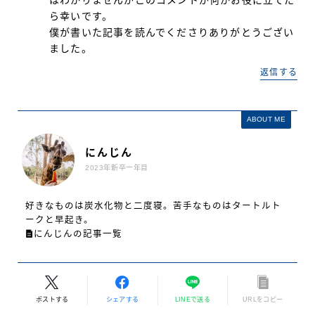
ら幸いです。
僕が書いた記事を読んでくださりありがとうござい
ました。
返信する
ABOUT ME
にんじん
2023年新卒一年目
好きなものは炭水化物と二度寝。苦手なものはタートルト
ークと早起き。
にんじんの記事一覧
ポストする
シェアする
LINEで送る
URLをコピー