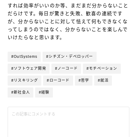
すれば効率がいいのか等、まだまだ分からないこと
だらけです。毎日が驚きと失敗、歓喜の連続です
が、分からないことに対して怯えて何もできなくな
ってしまうのではなく、分からないことを楽しんで
いけたらなと思います。
#OutSystems
#シチズン・デベロッパー
#ソフトウェア開発
#ノーコード
#モチベーション
#リスキリング
#ローコード
#哲学
#就活
#新社会人
#経験