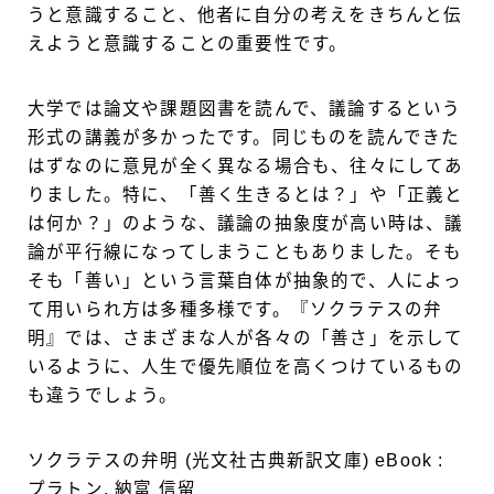
うと意識すること、他者に自分の考えをきちんと伝
えようと意識することの重要性です。
大学では論文や課題図書を読んで、議論するという
形式の講義が多かったです。同じものを読んできた
はずなのに意見が全く異なる場合も、往々にしてあ
りました。特に、「善く生きるとは？」や「正義と
は何か？」のような、議論の抽象度が高い時は、議
論が平行線になってしまうこともありました。そも
そも「善い」という言葉自体が抽象的で、人によっ
て用いられ方は多種多様です。『ソクラテスの弁
明』では、さまざまな人が各々の「善さ」を示して
いるように、人生で優先順位を高くつけているもの
も違うでしょう。
ソクラテスの弁明 (光文社古典新訳文庫) eBook :
プラトン, 納富 信留