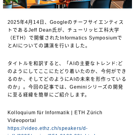
2025年4月14日、Googleのチーフサイエンティス
トであるJeff Dean氏が、チューリッヒ工科大学
（ETH）で開催されたInformatics Symposiumで
とAIについての講演を行いました。
タイトルを和訳すると、「AIの主要なトレンド:ど
のようにしてここにたどり着いたのか、今何ができ
るのか、そしてどのようにAIの未来を形作っている
のか」。今回の記事では、Geminiシリーズの開発
に至る経緯を簡単にご紹介します。
Kolloquium für Informatik | ETH Zürich
Videoportal
https://video.ethz.ch/speakers/d-