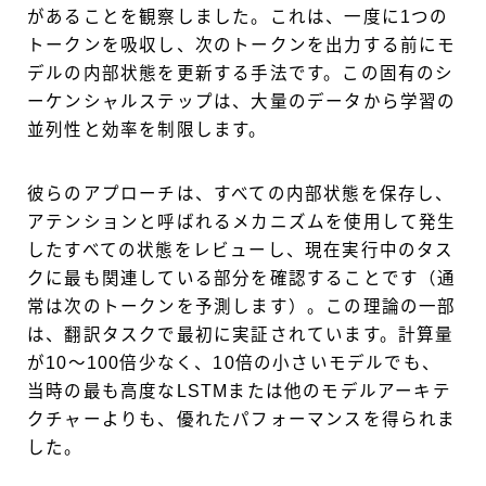
があることを観察しました。これは、一度に1つの
トークンを吸収し、次のトークンを出力する前にモ
デルの内部状態を更新する手法です。この固有のシ
ーケンシャルステップは、大量のデータから学習の
並列性と効率を制限します。
彼らのアプローチは、すべての内部状態を保存し、
アテンションと呼ばれるメカニズムを使用して発生
したすべての状態をレビューし、現在実行中のタス
クに最も関連している部分を確認することです（通
常は次のトークンを予測します）。この理論の一部
は、翻訳タスクで最初に実証されています。計算量
が10〜100倍少なく、10倍の小さいモデルでも、
当時の最も高度なLSTMまたは他のモデルアーキテ
クチャーよりも、優れたパフォーマンスを得られま
した。