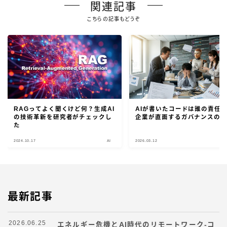
関連記事
こちらの記事もどうぞ
RAGってよく聞くけど何？生成AI
AIが書いたコードは誰の責任
の技術革新を研究者がチェックし
企業が直面するガバナンスの
た
2024.10.17
AI
2026.03.12
最新記事
2026.06.25
エネルギー危機とAI時代のリモートワーク-コ