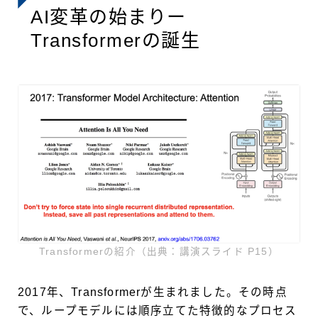
AI変革の始まりー
Transformerの誕生
Transformerの紹介（出典：講演スライド P15）
2017年、Transformerが生まれました。その時点
で、ループモデルには順序立てた特徴的なプロセス