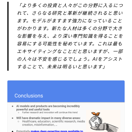
「より多くの投資と人々がこの分野に入るにつ
れて、さらなる研究と革新が継続されると思い
ます。モデルがますます強力になっていること
がわかります。新たな人材は多くの分野で大き
な影響を与え、より深い専門知識を得ることを
容易にする可能性を秘めています。これは最も
エキサイティングなことだと思いますが、一部
の人々は不安を感じるでしょう。AIをアシスト
することで、未来は明るいと思います」