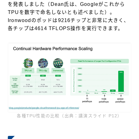
を発表しました（Dean氏は、Googleがこれから
TPUを数字で命名しないとも述べました）。
Ironwoodのポッドは9216チップと非常に大きく、
各チップは4614 TFLOPS操作を実行できます。
各種TPU性能の比較（出典：講演スライド P12）