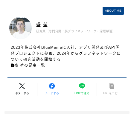
ABOUT ME
盛 堃
研究員（専門分野：脳グラフネットワーク・深層学習）
2023年株式会社BlueMemeに入社、アプリ開発及びAPI開
発プロジェクトに参画、2024年からグラフネットワークに
ついて研究活動を開始する
盛 堃の記事一覧
ポストする
シェアする
LINEで送る
URLをコピー