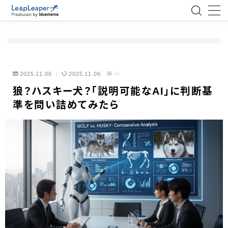
MENU
ローコード
2025.11.06
2025.11.06
AI
狼？ハスキー犬？「説明可能なAI」に判断基
エンジニア
準を問い詰めてみたら
AI
アジャイル
テクノロジー
BlueMeme