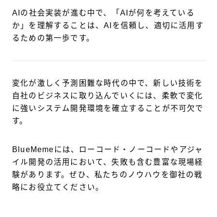
AIの社会実装が進む中で、「AIが何を考えている
か」を理解することは、AIを信頼し、適切に活用す
るための第一歩です。
変化が激しく予測困難な時代の中で、新しい技術を
自社のビジネスに取り込んでいくには、柔軟で変化
に強いシステム開発環境を確立することが不可欠で
す。
BlueMemeには、ローコード・ノーコードやアジャ
イル開発の活用において、失敗も含む豊富な現場経
験があります。ぜひ、私たちのノウハウを御社の戦
略にお役立てください。