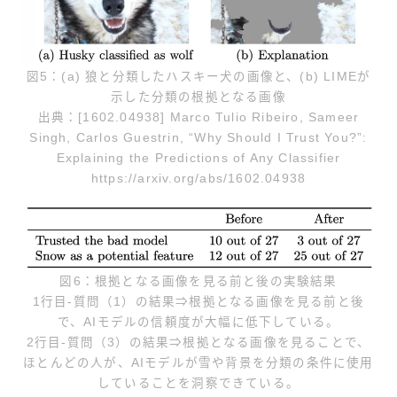
図5：(a) 狼と分類したハスキー犬の画像と、(b) LIMEが
示した分類の根拠となる画像
出典：[1602.04938] Marco Tulio Ribeiro, Sameer
Singh, Carlos Guestrin, “Why Should I Trust You?”:
Explaining the Predictions of Any Classifier
https://arxiv.org/abs/1602.04938
図6：根拠となる画像を見る前と後の実験結果
1行目-質問（1）の結果⇒根拠となる画像を見る前と後
で、AIモデルの信頼度が大幅に低下している。
2行目-質問（3）の結果⇒根拠となる画像を見ることで、
ほとんどの人が、AIモデルが雪や背景を分類の条件に使用
していることを洞察できている。