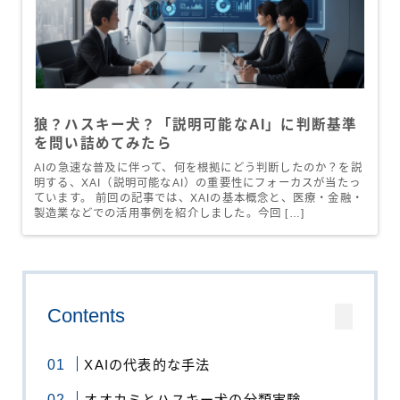
狼？ハスキー犬？「説明可能なAI」に判断基準
を問い詰めてみたら
AIの急速な普及に伴って、何を根拠にどう判断したのか？を説
明する、XAI（説明可能なAI）の重要性にフォーカスが当たっ
ています。 前回の記事では、XAIの基本概念と、医療・金融・
製造業などでの活用事例を紹介しました。今回 […]
Contents
XAIの代表的な手法
オオカミとハスキー犬の分類実験