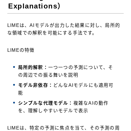
Explanations）
LIMEは、AIモデルが出力した結果に対し、局所的
な領域での解釈を可能にする手法です。
LIMEの特徴
局所的解釈：
一つ一つの予測について、そ
の周辺での振る舞いを説明
モデル非依存：
どんなAIモデルにも適用可
能
シンプルな代理モデル：
複雑なAIの動作
を、理解しやすいモデルで表示
LIMEは、特定の予測に焦点を当て、その予測の周