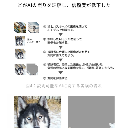
どがAIの誤りを理解し、信頼度が低下した
図4：説明可能なAIに関する実験の流れ