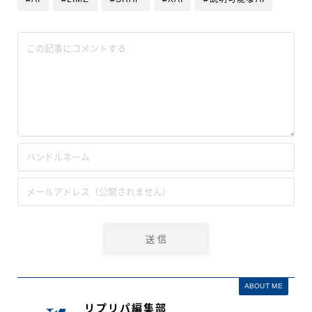
ABOUT ME
リプリパ編集部