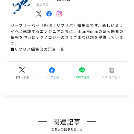
編集部員
リープリーパー（略称：リプリパ）編集部です。新しいミラ
イへと飛躍するエンジニアたちに、BlueMemeの研究開発の
情報を中心にテクノロジーのさまざまな話題を提供していま
す。
リプリパ編集部の記事一覧
ポストする
シェアする
LINEで送る
URLをコピー
関連記事
こちらの記事もどうぞ