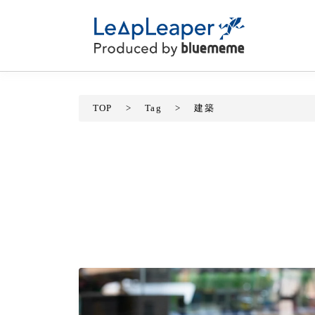
TOP
>
Tag
>
建築