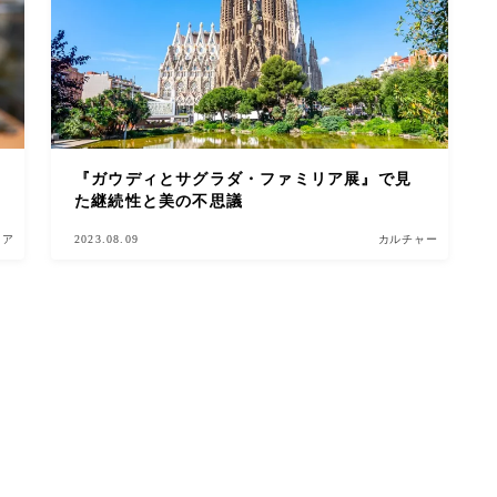
『ガウディとサグラダ・ファミリア展』で見
た継続性と美の不思議
ニア
2023.08.09
カルチャー