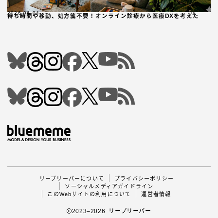
2026.06.04
DX
待ち時間や移動、処方箋不要！オンライン診療から医療DXを考えた
Follow Me
リープリーパーについて
プライバシーポリシー
ソーシャルメディアガイドライン
このWebサイトの利用について
運営者情報
2023–2026 リープリーパー