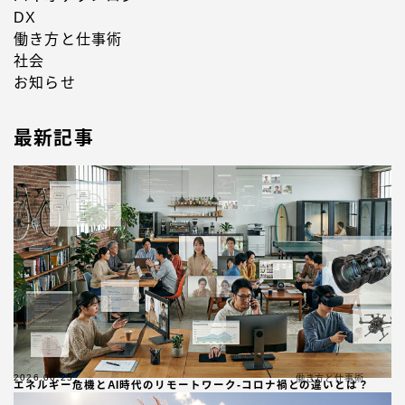
DX
働き方と仕事術
社会
お知らせ
最新記事
2026.06.25
働き方と仕事術
エネルギー危機とAI時代のリモートワーク-コロナ禍との違いとは？