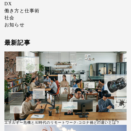
DX
働き方と仕事術
社会
お知らせ
最新記事
働き方と仕事術
2026.06.25
エネルギー危機とAI時代のリモートワーク-コロナ禍との違いとは？