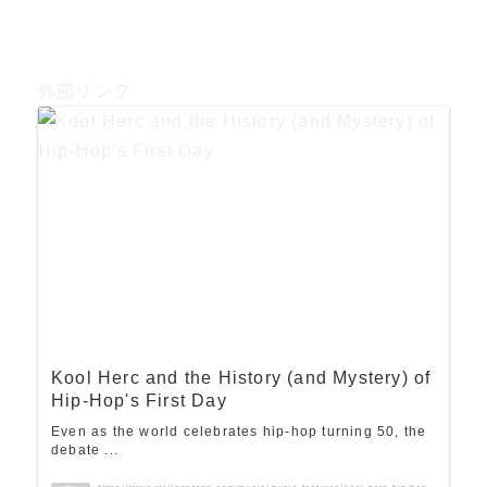
外部リンク
Kool Herc and the History (and Mystery) of
Hip-Hop's First Day
Even as the world celebrates hip-hop turning 50, the
debate ...