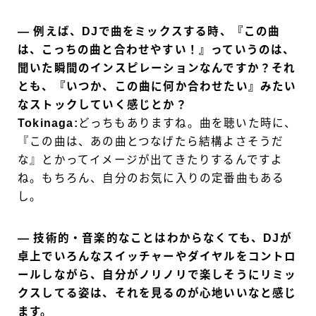
― 例えば、DJで曲をミックスする時、『この曲
は、こっちの曲と合わせやすい！』っていうのは、
聞いた瞬間のインスピレーションなんですか？それ
とも、『いつか、この曲に何か合わせたい』みたい
なストックしていく感じとか？
Tokinaga:
どっちもありますね。曲を聴いた時に、
『この曲は、あの曲とつなげたら結構よさそうだ
な』とかってイメージが出てきたりするんですよ
ね。もちろん、自分のお気に入りの定番曲もある
し。
― 技術的・音楽的なことはわからなくても、DJが
卓上でいろんなスイッチャーやダイヤルをコントロ
ールしながら、自分がノリノリで楽しそうにリミッ
クスしてる姿は、それを見るのが心地いいなと感じ
ます。