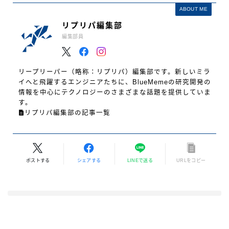
ABOUT ME
リプリパ編集部
編集部員
リープリーパー（略称：リプリパ）編集部です。新しいミラ
イへと飛躍するエンジニアたちに、BlueMemeの研究開発の
情報を中心にテクノロジーのさまざまな話題を提供していま
す。
リプリパ編集部の記事一覧
ポストする
シェアする
LINEで送る
URLをコピー