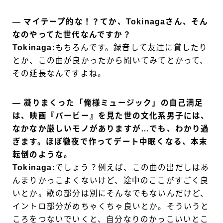
― マイテープ的な！？てか、Tokinagaさん、そん
なのやってた世代なんですか？
Tokinaga:
もちろんです。録音して友達に貸したり
とか、この曲が良かったから聞いてみてとかって、
その延長なんですよね。
― 凝りまくった「俺様ミュージック」の自己満足
は、映画『バービー』を見た世の文化系男子には、
なかなか厳しいモノがありますが…でも、わかり過
ぎます。ほぼ徹夜で作ってデート中眠くなる、本末
転倒のような。
Tokinaga:
でしょう？例えば、この曲の出だしはあ
んまりかっこよくないけど、途中のここがすごく良
いとか。歌の部分は別にそんなでもないんだけど、
イントロ部分がめちゃくちゃ良いとか。そういうと
ころをつないでいくと、自分なりのかっこいいとこ