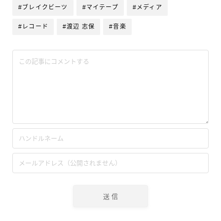
#ブレイクビーツ
#マイテープ
#メディア
#レコード
#渡辺 志保
#音楽