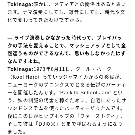
Tokinaga:
確かに、メディアとの関係はあると思い
ます。ナマ演奏にしても、録音にしても、時代や文
化で変わってきたわけですから。
― ライブ演奏しかなかった時代って、プレイバッ
クの手法を変えることで、マッシュアップとして全
然違うものができるなんて、思いもしなかったはず
なんですよね。
Tokinaga:
1973年8月11日、クール・ハーク
（Kool Herc）っていうジャマイカからの移民が、
ニューヨークのブロンクスでとある伝説のパーティ
ーを開催したんです。”Back to School Jam” とい
う、妹の制服の代金を稼ぐために、自宅にあったサ
ウンドシステムを使ったパーティーだったんです。
後にこの日がヒップホップの「ファーストディ」、
そして彼は「DJの父」とまで呼ばれるようになり
ました。