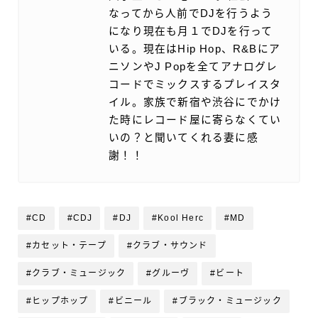
なってから人前でDJを行うよう
になり現在も月１でDJを行って
いる。現在はHip Hop、R&Bにア
ニソンやJ Popを全てアナログレ
コードでミックスするプレイスタ
イル。家族で新宿や渋谷にでかけ
た時にレコード屋に寄らなくてい
いの？と聞いてくれる妻に感
謝！！
#CD
#CDJ
#DJ
#Kool Herc
#MD
#カセット・テープ
#クラブ・サウンド
#クラブ・ミュージック
#グルーヴ
#ビート
#ヒップホップ
#ビニール
#ブラック・ミュージック