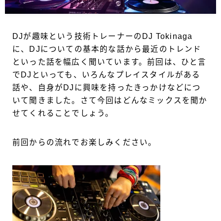
DJ
が趣味という技術トレーナーの
DJ Tokinaga
に、
DJ
についての基本的な話から最近のトレンド
といった話を幅広く聞いています。前回は、ひと言
で
DJ
といっても、いろんなプレイスタイルがある
話や、自身が
DJ
に興味を持ったきっかけなどにつ
いて聞きました。さて今回はどんなミックスを聞か
せてくれることでしょう。
前回からの流れでお楽しみください。