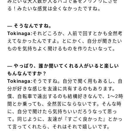
みたいな大人数が入るハコで客をノリノリにさせ
る！みたいな感覚は全くなかったですね。
― そうなんですね。
Tokinaga:
それどころか、人前で回すとかも全然考
えてなかったんですよ。とにかく、自分が聞きたい
ものを気持ちよく聞けるものを作りたいなって。
― やっぱり、誰か聞いてくれる人がいると楽しい
もんなんですか？
Tokinaga:
そうですね。自分で聞く用もあるし、自
分が好きな感じを友達に共有するのもあります。
僕、自転車で遠出するのも結構好きなんで、1～2時
間とか乗っても、全然苦にならないです。そんな時
に、自分で聞けたら気持ちいいだろうなって思っ
て。同じように、友達が『すごく良かった』とかっ
て言ってくれたら、それはそれで嬉しいです。