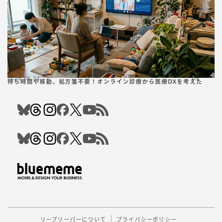
2026.06.04
DX
待ち時間や移動、処方箋不要！オンライン診療から医療DXを考えた
Follow Me
リープリーパーについて
プライバシーポリシー