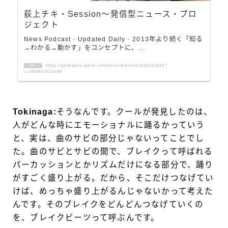
荻上チキ・Session～発信型ニュース・プロ
ジェクト
News Podcast · Updated Daily · 2013年より続く「知る
→わかる→動かす」をコンセプトに、...
https://podcasts.apple.com/us/podcast/id1532201544?
URL
i=1000627611589
Tokinaga:
そうなんです。クールが発見したのは、
人がどんな時にエモーショナルに踊るかっていう
と、実は、曲のサビの部分じゃないってことでし
た。曲のサビとサビの間で、ブレイクって呼ばれる
パーカッションとかリズムだけになる部分で、踊り
がすごく盛り上がる。だから、そこだけつなげてい
けば、めっちゃ盛り上がるんじゃないかって考えた
んです。そのブレイクをどんどんつなげていくの
を、ブレイクビーツって呼ぶんです。