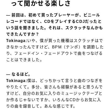
って聞かせる楽しさ
― 前回は、初めて買ったプレーヤーが、ビニール
レコードではなく、CDをプレイするCDJだったと
いう話を聞きました。それは、スクラッチなんかも
できたんですか？
Tokinaga:
いや、僕が買った機種はスクラッチはで
きなかったんですけど、BPM（テンポ）を調節した
り、フェードイン・フェードアウトで曲をつなげる
ことはできました。
― なるほど。
Tokinaga:
僕は、どっちかって言うと曲のつなぎを
やりたくて。多分、皆さんも経験があると思うんで
すけど、自分のお気に入りのミュージックテープと
か作るじゃないですか、いろんなCDからお気に入
りの曲を録音して。あんな感じです。