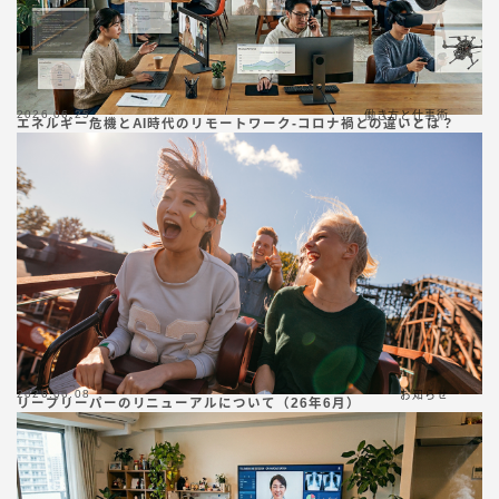
2026.06.25
働き方と仕事術
エネルギー危機とAI時代のリモートワーク-コロナ禍との違いとは？
2026.06.08
お知らせ
リープリーパーのリニューアルについて（26年6月）