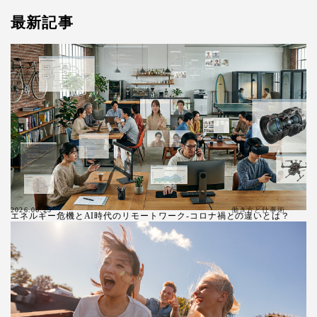
最新記事
働き方と仕事術
2026.06.25
エネルギー危機とAI時代のリモートワーク-コロナ禍との違いとは？