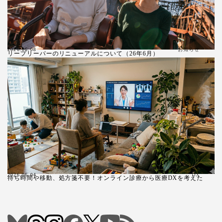
お知らせ
2026.06.08
リープリーパーのリニューアルについて（26年6月）
2026.06.04
DX
待ち時間や移動、処方箋不要！オンライン診療から医療DXを考えた