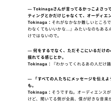
―
Tokinaga
さんが言ってるかっこよさっ
ティングとかだけじゃなくて、オーディエ
Tokinaga：
それがなかなか難しいところ
わなくてもいいかな…』みたいなのもある
けではないので。
― 何をするでなく、ただそこにいるだけ
揺れてる感じとか。
Tokinaga：
『わかってくれるあの人だけ
― 「すべての人たちにメッセージを伝え
も。
Tokinaga：
そうですね。オーディエンス
けど、聞いてる側が全員、僕が好きな音楽