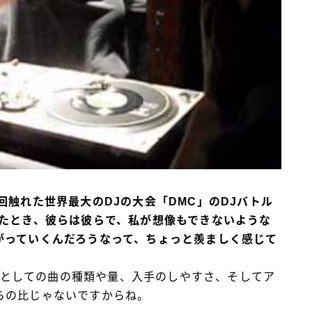
回触れた世界最大のDJの大会「DMC」のDJバトル
見たとき、彼らは彼らで、私が想像もできないような
がっていくんだろうなって、ちょっと羨ましく感じて
トとしての曲の種類や量、入手のしやすさ、そしてア
らの比じゃないですからね。