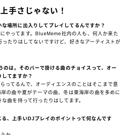
は上手さじゃない！
いな場所に出入りしてプレイしてるんですか？
やってます。BlueMeme社内の人も、何人か来た
行ったりはしてないですけど、好きなアーティストが
。
いうのは。そのバーで掛ける曲のチョイスって、オー
りしてますか？
らってるんで、オーディエンスのことはそこまで意
海岸の曲や夏がテーマの曲、冬は東海岸の曲を多めに
きな曲を持って行ったりはしてます。
じる、上手いDJプレイのポイントって何なんです
どうか。