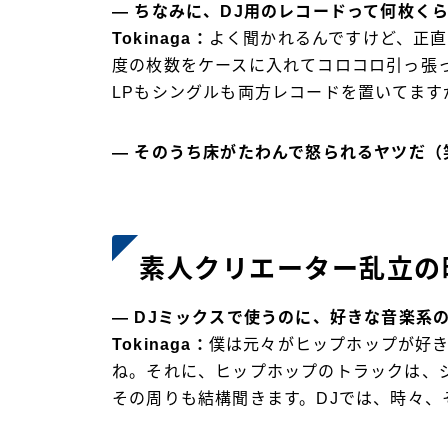
― ちなみに、DJ用のレコードって何枚く
Tokinaga：
よく聞かれるんですけど、正
度の枚数をケースに入れてコロコロ引っ張
LPもシングルも両方レコードを置いてま
― そのうち床がたわんで怒られるヤツだ（
素人クリエーター乱立の
― DJミックスで使うのに、好きな音楽系
Tokinaga：
僕は元々がヒップホップが好き
ね。それに、ヒップホップのトラックは、
その周りも結構聞きます。DJでは、時々、