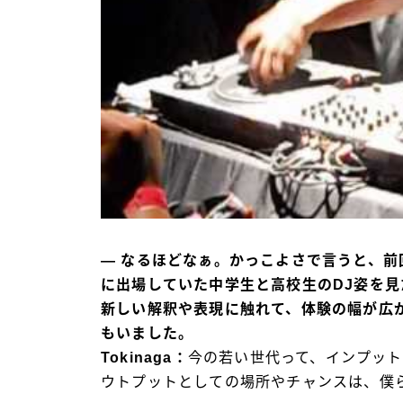
― なるほどなぁ。かっこよさで言うと、前
に出場していた中学生と高校生のDJ姿を
新しい解釈や表現に触れて、体験の幅が広
もいました。
Tokinaga：
今の若い世代って、インプッ
ウトプットとしての場所やチャンスは、僕