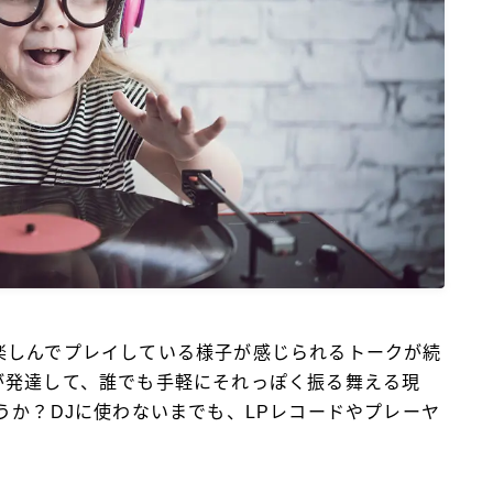
BlueMeme
楽しんでプレイしている様子が感じられるトークが続
が発達して、誰でも手軽にそれっぽく振る舞える現
うか？
DJ
に使わないまでも、
LP
レコードやプレーヤ