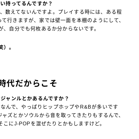
らい持ってるんですか？
直、数えてないんですよ。プレイする時には、ある程
って行きますが、家では壁一面を本棚のようにして、
すが、自分でも何枚あるか分からないです。
笑）。
時代だからこそ
のジャンルとかあるんですか？
なんで、やっぱりヒップホップやR&Bが多いです
ジャズとかソウルから音を取ってきたりもするんで、
そこにJ-POPを混ぜたりとかもしますけど。