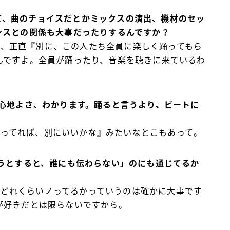
て、曲のチョイスだとかミックスの演出、機材のセッ
ンスとの関係も大事だったりするんですか？
で、正直『別に、この人たち全員に楽しく踊ってもら
んですよ。全員が踊ったり、音楽を聴きに来ているわ
の心地よさ、わかります。踊ると言うより、ビートに
踊ってれば、別にいいかな』みたいなとこもあって。
ようとすると、誰にも伝わらない」のにも通じてるか
がどれくらいノってるかっていうのは確かに大事です
が好きだとは限らないですから。