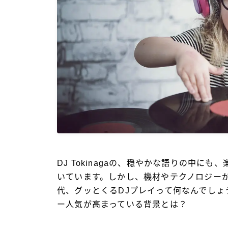
DJ Tokinaga
の、穏やかな語りの中にも、
いています。しかし、機材やテクノロジー
代、グッとくる
DJ
プレイって何なんでしょ
ー人気が高まっている背景とは？