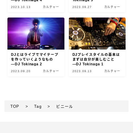
―DJ Tokinaga 4
Tokinaga 3
2023.10.13
カルチャー
2023.09.27
カルチャー
DJとはライブでマイテープ
DJプレイスタイルの基本は
を作っていくようなもの
まずは自分が楽しむこと
―DJ Tokinaga 2
―DJ Tokinaga 1
2023.09.20
カルチャー
2023.09.13
カルチャー
TOP
>
Tag
>
ビニール