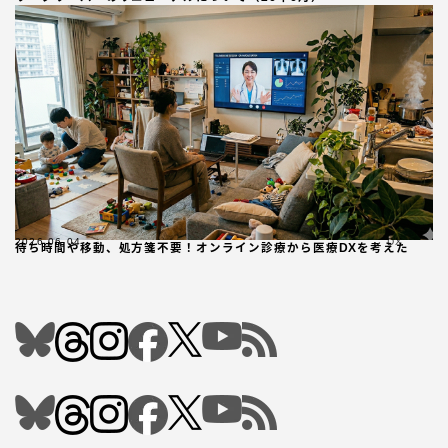
2026.06.04
DX
待ち時間や移動、処方箋不要！オンライン診療から医療DXを考えた