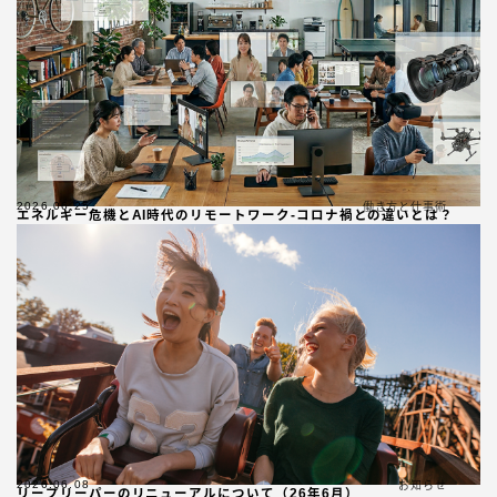
2026.06.25
働き方と仕事術
エネルギー危機とAI時代のリモートワーク-コロナ禍との違いとは？
2026.06.08
お知らせ
リープリーパーのリニューアルについて（26年6月）