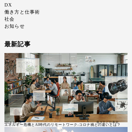
DX
働き方と仕事術
社会
お知らせ
最新記事
働き方と仕事術
2026.06.25
エネルギー危機とAI時代のリモートワーク-コロナ禍との違いとは？