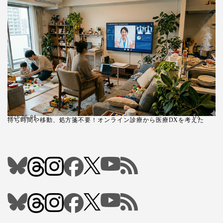
2026.06.04
DX
待ち時間や移動、処方箋不要！オンライン診療から医療DXを考えた