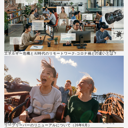
働き方と仕事術
2026.06.25
エネルギー危機とAI時代のリモートワーク-コロナ禍との違いとは？
お知らせ
2026.06.08
リープリーパーのリニューアルについて（26年6月）