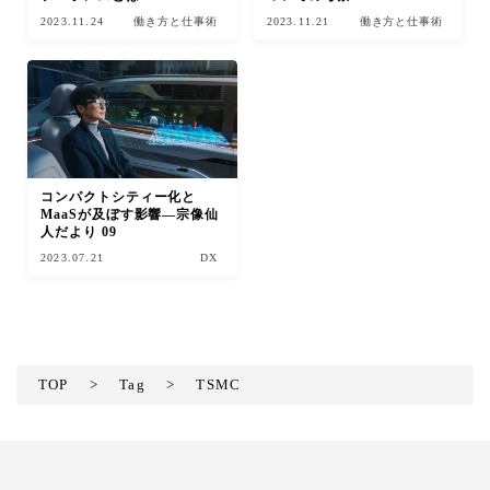
2023.11.24
働き方と仕事術
2023.11.21
働き方と仕事術
コンパクトシティー化と
MaaSが及ぼす影響―宗像仙
人だより 09
2023.07.21
DX
TOP
>
Tag
>
TSMC