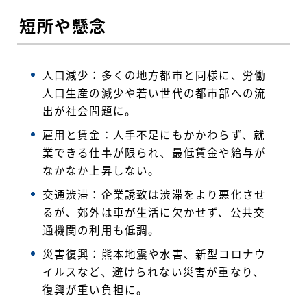
短所や懸念
人口減少：多くの地方都市と同様に、労働
人口生産の減少や若い世代の都市部への流
出が社会問題に。
雇用と賃金：人手不足にもかかわらず、就
業できる仕事が限られ、最低賃金や給与が
なかなか上昇しない。
交通渋滞：企業誘致は渋滞をより悪化させ
るが、郊外は車が生活に欠かせず、公共交
通機関の利用も低調。
災害復興：熊本地震や水害、新型コロナウ
イルスなど、避けられない災害が重なり、
復興が重い負担に。