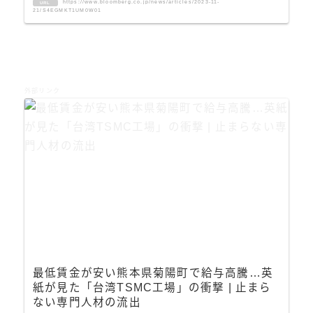
https://www.bloomberg.co.jp/news/articles/2023-11-
URL
21/S4EGMKT1UM0W01
外部リンク
最低賃金が安い熊本県菊陽町で給与高騰…英
紙が見た「台湾TSMC工場」の衝撃 | 止まら
ない専門人材の流出