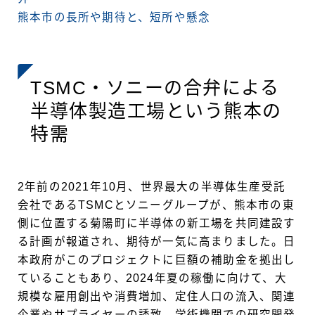
熊本市の長所や期待と、短所や懸念
TSMC・ソニーの合弁による
半導体製造工場という熊本の
特需
2年前の2021年10月、世界最大の半導体生産受託
会社であるTSMCとソニーグループが、熊本市の東
側に位置する菊陽町に半導体の新工場を共同建設す
る計画が報道され、期待が一気に高まりました。日
本政府がこのプロジェクトに巨額の補助金を拠出し
ていることもあり、2024年夏の稼働に向けて、大
規模な雇用創出や消費増加、定住人口の流入、関連
企業やサプライヤーの誘致、学術機関での研究開発