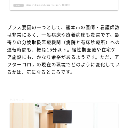
https://diamond.jp/articles/-/330594
URL
プラス要因の一つとして、熊本市の医師・看護師数
は非常に多く、一般病床や療養病床も豊富です。最
寄りの分娩取扱医療機関（病院と有床診療所）への
運転時間も、概ね15分以下。慢性期医療や在宅ケ
ア施設にも、かなり余裕があるようです。ただ、ア
フターコロナの現在の環境でどのように変化してい
るかは、気になるところです。
外部リンク