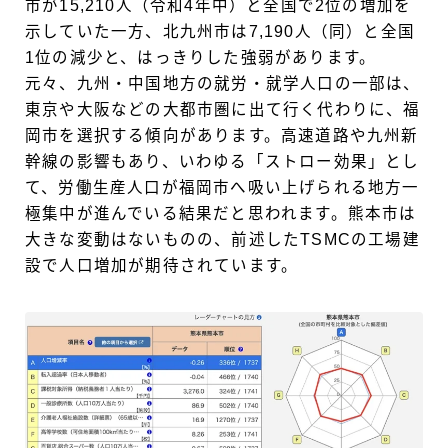
市が15,210人（令和4年中）と全国で2位の増加を
示していた一方、北九州市は7,190人（同）と全国
1位の減少と、はっきりした強弱があります。
元々、九州・中国地方の就労・就学人口の一部は、
東京や大阪などの大都市圏に出て行く代わりに、福
岡市を選択する傾向があります。高速道路や九州新
幹線の影響もあり、いわゆる「ストロー効果」とし
て、労働生産人口が福岡市へ吸い上げられる地方一
極集中が進んでいる結果だと思われます。熊本市は
大きな変動はないものの、前述したTSMCの工場建
設で人口増加が期待されています。