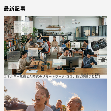
最新記事
2026.06.25
働き方と仕事術
エネルギー危機とAI時代のリモートワーク-コロナ禍との違いとは？