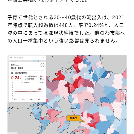
子育て世代とされる30～40歳代の流出入は、2021
年時点で転入超過数は448人、率で0.24%と、人口
減の中にあってほぼ現状維持でした。他の都市部へ
の人口一極集中という強い影響は見られません。