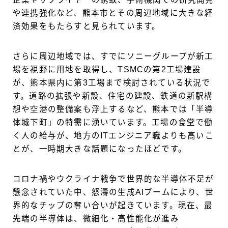
や連携強化など、熊本市とその周辺地域に大きな経
済効果をもたらすと見られています。
さらに周辺地域では、すでにソニーグループが新工
場を視野に用地を取得し、TSMCの第2工場建設
が、熊本県内に第3工場まで検討されている状況で
す。道路の拡張や新設、住宅の建設、鉄道の新駅構
想や空港の整備案も浮上するなど、熊本では「半導
体城下町」の特需に湧いています。工場の食堂で働
く人の給与が、地方のITエンジニア職よりも高いこ
とが、一時期大きな話題になったほどです。
コロナ禍やウクライナ戦争で世界的な半導体不足が
懸念されていた中、怒濤の生成AIブームにより、世
界的なチップの奪い合いが起きています。現在、最
先端の半導体は、微細化・高性能化が進み