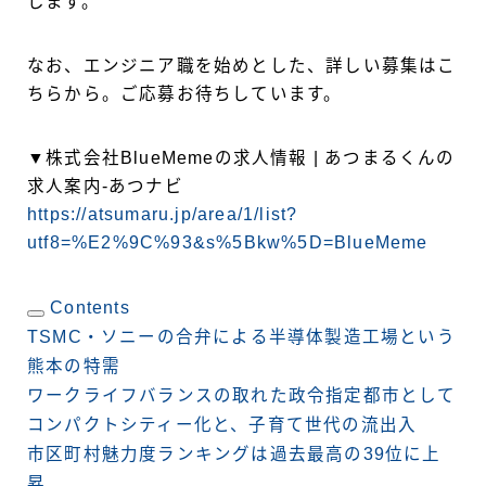
します。
なお、エンジニア職を始めとした、詳しい募集はこ
ちらから。ご応募お待ちしています。
▼株式会社BlueMemeの求人情報 | あつまるくんの
求人案内-あつナビ
https://atsumaru.jp/area/1/list?
utf8=%E2%9C%93&s%5Bkw%5D=BlueMeme
Contents
TSMC・ソニーの合弁による半導体製造工場という
熊本の特需
ワークライフバランスの取れた政令指定都市として
コンパクトシティー化と、子育て世代の流出入
市区町村魅力度ランキングは過去最高の39位に上
昇