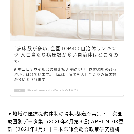
｢病床数が多い｣全国TOP400自治体ランキン
グ 人口当たり病床数が多い自治体はどこなの
か
新型コロナウイルスの感染拡大が続く中、医療現場のひっ
迫が叫ばれています。日本は世界でも人口当たりの病床数
が多いとされます...
https://toyokeizai.net/articles/-/404259
URL
▼地域の医療提供体制の現状-都道府県別・二次医
療圏別データ集- (2020年4月第8版) APPENDIX更
新（2021年1月） | 日本医師会総合政策研究機構