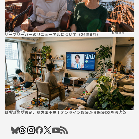
2026.06.08
お知らせ
リープリーパーのリニューアルについて（26年6月）
2026.06.04
DX
待ち時間や移動、処方箋不要！オンライン診療から医療DXを考えた