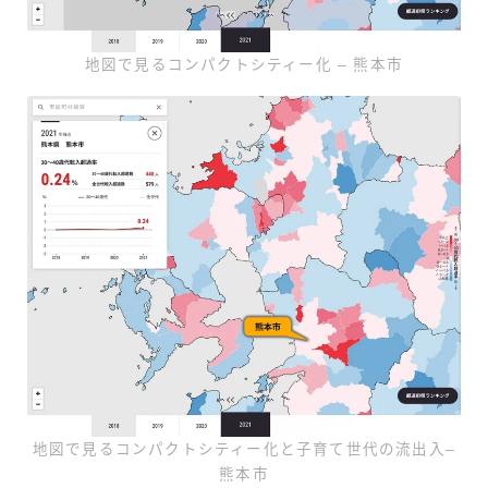
地図で見るコンパクトシティー化 – 熊本市
地図で見るコンパクトシティー化と子育て世代の流出入–
熊本市