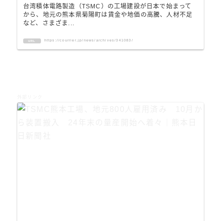
台湾積体電路製造（TSMC）の工場建設が日本で始まって
から、地元の熊本県菊陽町は賃金や地価の高騰、人材不足
など、さまざま...
https://courrier.jp/news/archives/341083/
URL
外部リンク