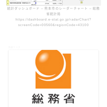
統計ダッシュボード – 熊本市のレーダーチャート – 総務
省統計局
https://dashboard.e-stat.go.jp/radarChart?
screenCode=00560&regionCode=43100
外部リンク