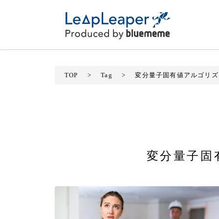
TOP
>
Tag
>
変分量子固有値アルゴリズ
変分量子固